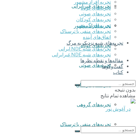
تجربه افراد مشهور
تجربه‌های غیر ایرانی
تجربه‌های کوتاه
تجربه‌های صوتی
تجربه‌های کودکان
تجربه‌های گروهی
تجربه افراد مشهور
‌تجربه‌های منفی یا ترسناک
اتفاق‌های آینده
تجربه‌های شبه نزدیک به مرگ
تجربه‌های کوتاه
تجربه‌های شبه NDE ایرانی
تجربه‌های شبه NDE غیرایرانی
مقاله‌ها و نقطه نظرها
تجربه‌های صوتی
گفت‌وگوها
کتاب
تجربه‌های کودکان
بدون نتیجه
مشاهده تمام نتایج
تجربه‌های گروهی
‌تجربه‌های منفی یا ترسناک