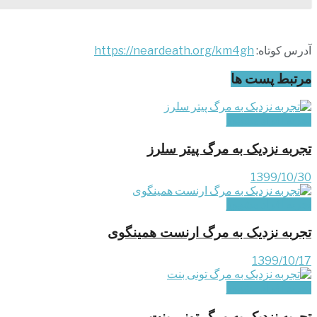
آدرس کوتاه:
https://neardeath.org/km4gh
مرتبط
پست ها
تجربه افراد مشهور
تجربه نزدیک به مرگ پیتر سلرز
1399/10/30
تجربه افراد مشهور
تجربه نزدیک به مرگ ارنست همینگوی
1399/10/17
تجربه افراد مشهور
تجربه نزدیک به مرگ تونی بنت