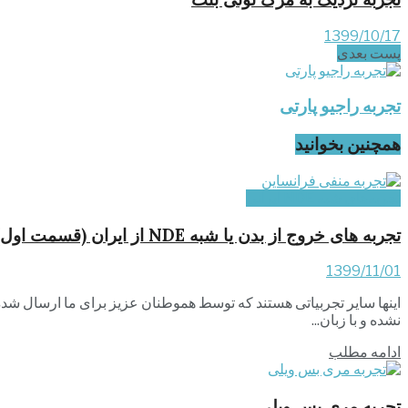
1399/10/17
پست‌ بعدی
تجربه راجیو پارتی
همچنین بخوانید
تجربه‌های شبه NDE ایرانی
تجربه های خروج از بدن یا شبه NDE از ایران (قسمت اول)
1399/11/01
اینها سایر تجربیاتی هستند که توسط هموطنان عزیز برای ما ارسال شده 
نشده و با زبان...
ادامه مطلب
تجربه مری بس ویلی