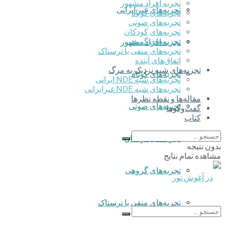
تجربه افراد مشهور
تجربه‌های غیر ایرانی
تجربه‌های کوتاه
تجربه‌های صوتی
تجربه‌های کودکان
تجربه‌های گروهی
تجربه افراد مشهور
‌تجربه‌های منفی یا ترسناک
اتفاق‌های آینده
تجربه‌های شبه نزدیک به مرگ
تجربه‌های کوتاه
تجربه‌های شبه NDE ایرانی
تجربه‌های شبه NDE غیرایرانی
مقاله‌ها و نقطه نظرها
تجربه‌های صوتی
گفت‌وگوها
کتاب
تجربه‌های کودکان
بدون نتیجه
مشاهده تمام نتایج
تجربه‌های گروهی
‌تجربه‌های منفی یا ترسناک