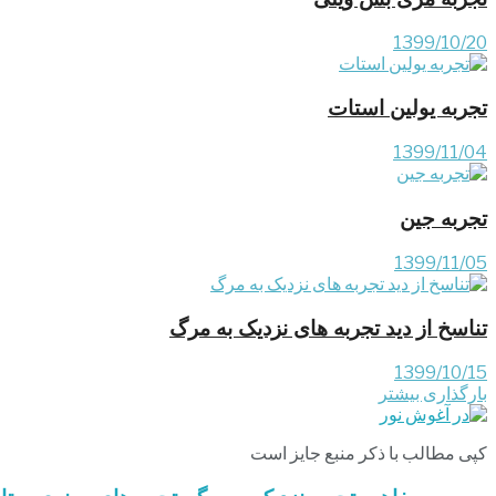
1399/10/20
تجربه یولین استات
1399/11/04
تجربه جین
1399/11/05
تناسخ از دید تجربه های نزدیک به مرگ
1399/10/15
بارگذاری بیشتر
کپی مطالب با ذکر منبع جایز است