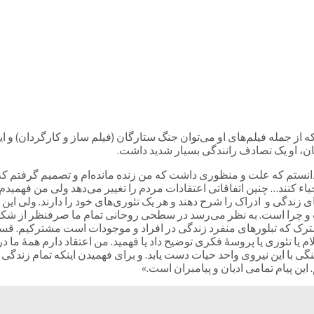
ن، او یک تصادف رانندگی بسیار شدید داشت.
‌دانستم که علت و منظوری داشت که من زنده مانده‌ام و تصمیم گرفتم که 
یاء کنند… چنین اتفاقاتی اعتقادات مردم را تغییر می‌دهد ولی من فهمیدم
ندگی و ادراک را شرح دهند و هر یک تئوری‌های خود را دارند. ولی این
چرا است. به نظر می‌رسد در سطحی روحانی تمام ما صرفنظر از شکل‌ها و
شترک که تبلورهای منفرد زندگی در افراد و موجودات است مشترکیم. قس
یا تئوری یا پروسۀ فکری توضیح داد یا فهمید. من اعتقاد دارم همۀ ما در
نگی با این نیروی واحد حیات دست یابد. و برای فهمیدن اینکه تمام زن
ن پیام تمامی ادیان و پیامبران است.»