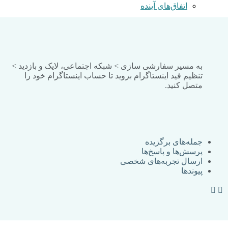
اتفاق‌های آینده
تجربه‌های شبه نزدیک به مرگ
به مسیر سفارشی سازی > شبکه اجتماعی، لایک و بازدید >
تجربه‌های شبه NDE ایرانی
تنظیم فید اینستاگرام بروید تا حساب اینستاگرام خود را
متصل کنید.
بدون نتیجه
تجربه‌های شبه NDE غیرایرانی
مشاهده تمام نتایج
مقاله‌ها و نقطه نظرها
جمله‌های برگزیده
پرسش‌ها و پاسخ‌ها
ارسال تجربه‌های شخصی
گفت‌وگوها
پیوندها
کتاب