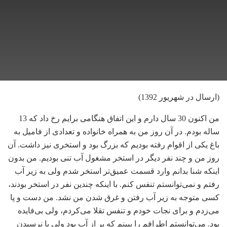
(ارسال در شهریور 1392)
من اکنون 30 سال دارم و این اتفاق هنگامی برایم رخ داد که 13
ساله بودم. در آن روز من به همراه خانواده و تعدادی از فامیل به
باغ یکی از اقوام رفته بودیم که بزرگ بود و استخری نیز داشت. آن
روز من و چند نفر دیگر در استخر مشغول آب تنی بودیم. من بدون
اینکه شنا بدانم وارد قسمت عمیق‌تر استخر شدم ولی به زیر آب
رفتم و نمی‌توانستم تنفس کنم. با اینکه چندین نفر در استخر بودند،
کسی متوجه به زیر آب رفتن و غرق شدن من نشد. من دست و پا
می‌زدم و برای نجات خودم و تنفس تقلا می‌کردم، ولی بی‌فایده
بود. می‌توانستم اطرافم را ببینم که پر از آب بود ولی با نرسیدن