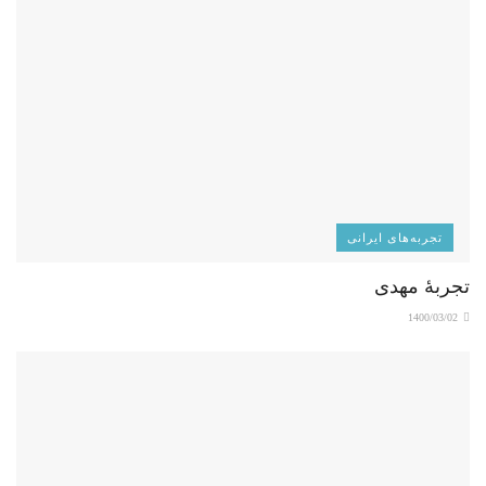
تجربه‌های ایرانی
تجربۀ مهدی
1400/03/02