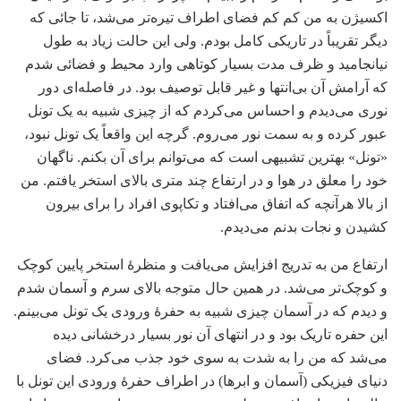
اکسیژن به من کم کم فضای اطراف تیره‌تر می‌شد، تا جائی که
دیگر تقریباً در تاریکی کامل بودم. ولی این حالت زیاد به طول
نیانجامید و ظرف مدت بسیار کوتاهی وارد محیط و فضائی شدم
که آرامش آن بی‌انتها و غیر قابل توصیف بود. در فاصله‌ای دور
نوری می‌دیدم و احساس می‌کردم که از چیزی شبیه به یک تونل
عبور کرده و به سمت نور می‌روم. گرچه این واقعاً یک تونل نبود،
«تونل» بهترین تشبیهی است که می‌توانم برای آن بکنم. ناگهان
خود را معلق در هوا و در ارتفاع چند متری بالای استخر یافتم. من
از بالا هرآنچه که اتفاق می‌افتاد و تکاپوی افراد را برای بیرون
کشیدن و نجات بدنم می‌دیدم.
ارتفاع من به تدریج افزایش می‌یافت و منظرۀ استخر پایین کوچک
و کوچک‌تر می‌شد. در همین حال متوجه بالای سرم و آسمان شدم
و دیدم که در آسمان چیزی شبیه به حفرۀ ورودی یک تونل می‌بینم.
این حفره تاریک بود و در انتهای آن نور بسیار درخشانی دیده
می‌شد که من را به شدت به سوی خود جذب می‌کرد. فضای
دنیای فیزیکی (آسمان و ابرها) در اطراف حفرۀ ورودی این تونل با