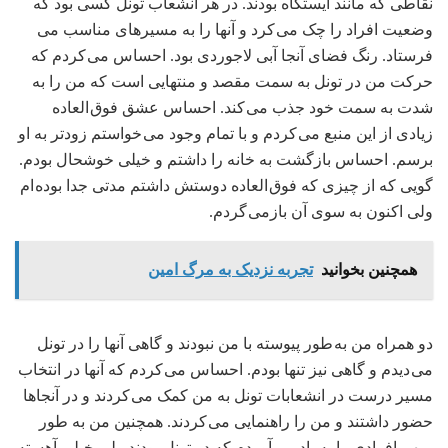
نقاطی که مانند ایستگاه بودند. در هر انشعاب تونل کسی بود که
وضعیت افراد را چک می کرد و آنها را به مسیرهای مناسب می
فرستاد. رنگ فضای آنجا آبی لاجوردی بود. احساس می کردم که
حرکت من در تونل به سمت مقصد و منتهایی است که من را به
شدت به سمت خود جذب می کند. احساس عشق فوق العاده
زیادی از این منبع می کردم و با تمام وجود می خواستم زودتر به او
برسم. احساس بازگشت به خانه را داشتم و خیلی خوشحال بودم.
گویی که از چیزی که فوق العاده دوستش داشتم مدتی جدا بوده ام
ولی اکنون به سوی آن بازمی گردم.
همچنین بخوانید
تجربه نزدیک به مرگ امین
دو همراه من به طور پیوسته با من نبودند و گاهی آنها را در تونل
می دیدم و گاهی نیز تنها بودم. احساس می کردم که آنها در انتخاب
مسیر درست در انشعابات تونل به من کمک می کردند و در آنجاها
حضور داشتند و من را راهنمایی می کردند. همچنین من به طور
مبهم افرادی را به یاد می آوردم که در تونل بودند ولی خیلی آهسته