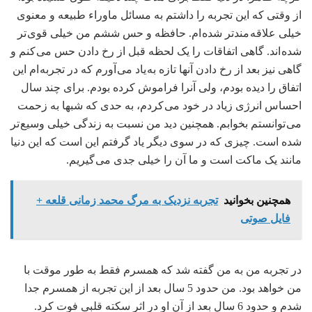
از وقتی که این تجربه را داشتم به مسائل ماوراء طبیعه و معنوی
خیلی علاقه مندتر شده ام. حافظه و حس ششم من خیلی قوی تر
شده اند. گاهی اتفاقات را یک لحظه قبل از رخ دادن حس می کنم و
گاهی نیز بعد از رخ دادن آنها تازه به یاد می آورم که در تجربه ام این
اتفاق را دیده بودم، ولی آنرا فراموش کرده بودم. برای چند سال
احساس انرژی زیاد در خود می کردم، به حدی که شبها به زحمت
می توانستم بخوابم. همچنین دید من نسبت به زندگی خیلی وسیع تر
شده است. چیزی که در سوی دیگر یاد گرفتم این است که این دنیا
مانند یک ماکت است و ما آن را خیلی جدی می گیریم.
همچنین بخوانید
تجربه نزدیک به مرگ محمد زمانی قلعه +
فایل صوتی
در تجربه من به من گفته شد که همسرم فقط به طور موقت با
من خواهد بود. من حدود 5 سال بعد از این تجربه از همسرم جدا
شدم و حدود 6 سال بعد از آن او در اثر سکته قلبی فوت کرد.