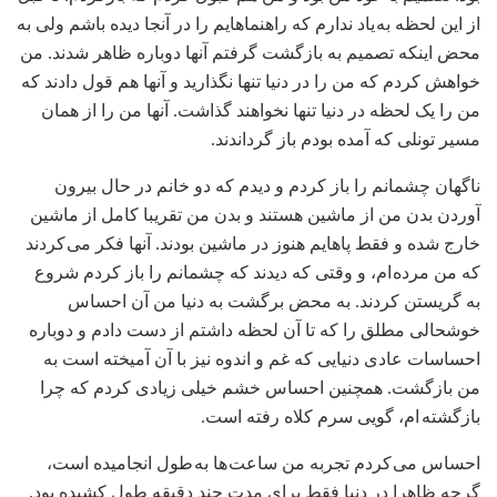
از این لحظه به یاد ندارم که راهنماهایم را در آنجا دیده باشم ولی به
محض اینکه تصمیم به بازگشت گرفتم آنها دوباره ظاهر شدند. من
خواهش کردم که من را در دنیا تنها نگذارید و آنها هم قول دادند که
من را یک لحظه در دنیا تنها نخواهند گذاشت. آنها من را از همان
مسیر تونلی که آمده بودم باز گرداندند.
ناگهان چشمانم را باز کردم و دیدم که دو خانم در حال بیرون
آوردن بدن من از ماشین هستند و بدن من تقریبا کامل از ماشین
خارج شده و فقط پاهایم هنوز در ماشین بودند. آنها فکر می کردند
که من مرده ام، و وقتی که دیدند که چشمانم را باز کردم شروع
به گریستن کردند. به محض برگشت به دنیا من آن احساس
خوشحالی مطلق را که تا آن لحظه داشتم از دست دادم و دوباره
احساسات عادی دنیایی که غم و اندوه نیز با آن آمیخته است به
من بازگشت. همچنین احساس خشم خیلی زیادی کردم که چرا
بازگشته ام، گویی سرم کلاه رفته است.
احساس می کردم تجربه من ساعت ها به طول انجامیده است،
گرچه ظاهرا در دنیا فقط برای مدت چند دقیقه طول کشیده بود.