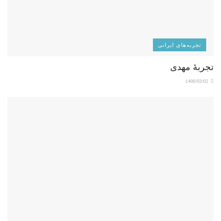
تجربه‌های ایرانی
تجربۀ مهدی
1400/03/02