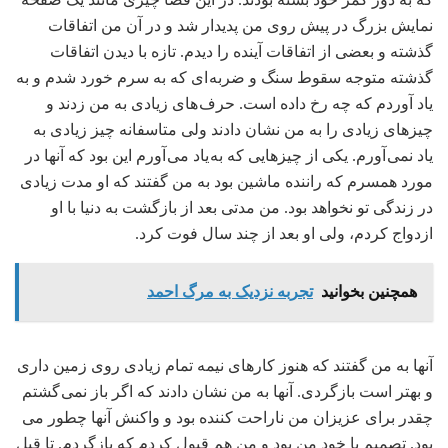
نمایش بزرگ در پیش روی من پدیدار شد و در آن من اتفاقات
گذشته و بعضی از اتفاقات آینده را دیدم. تازه با دیدن اتفاقات
گذشته متوجه سقوط سنگ و ضربه ای که به سرم خورد شدم و به
یاد آوردم که چه رخ داده است. حرف های زیادی به من زدند و
چیزهای زیادی را به من نشان دادند ولی متاسفانه چیز زیادی به
یاد نمی آورم. یکی از چیزهایی که به یاد می آورم این بود که آنها در
مورد همسرم که راننده ماشین بود به من گفتند که او مدت زیادی
در زندگی تو نخواهد بود. من مدتی بعد از بازگشت به دنیا با او
ازدواج کردم، ولی او بعد از چند سال فوت کرد.
همچنین بخوانید
تجربه نزدیک به مرگ احمد
آنها به من گفتند که هنوز کارهای نیمه تمام زیادی روی زمین داری
و بهتر است بازگردی. آنها به من نشان دادند که اگر باز نمی گشتم
چقدر برای عزیزان من ناراحت کننده بود و واکنش آنها چطور می
بود. تصمیم با خود من بود و من هم قبول کردم که بازگردم. تا قبل