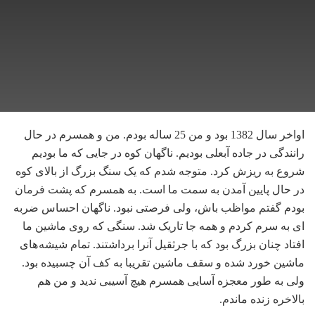
اواخر سال 1382 بود و من 25 ساله بودم. من و همسرم در حال
رانندگی در جاده آبعلی بودیم. ناگهان کوه در جایی که ما بودیم
شروع به ریزش کرد. متوجه شدم که یک سنگ بزرگ از بالای کوه
در حال پایین آمدن به سمت ما است. به همسرم که پشت فرمان
بودم گفتم مواظب باش، ولی فرصتی نبود. ناگهان احساس ضربه
ای به سرم کردم و همه جا تاریک شد. سنگی که روی ماشین ما
افتاد چنان بزرگ بود که با جرثقیل آنرا برداشتند. تمام شیشه های
ماشین خورد شده و سقف ماشین تقریبا به کف آن چسبیده بود.
ولی به طور معجزه آسایی همسرم هیچ آسیبی ندید و من هم
بالاخره زنده ماندم.