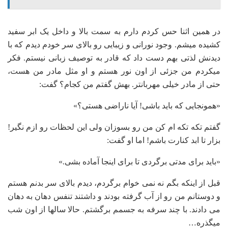
در همین اثنا حس کردم دارم به سمت بالا و داخل یک ابر سفید
کشیده میشم. وجود نورانی و زیبایی رو بالای سر خودم دیدم که با
دیدنش لذتی بهم دست داد که قادر به توصیف زبانی نیستم. فکر
میکردم من جزئی از اون نور هستم و او مثل مادر من هست،
حتی از مادر خیلی مهربانتر. بهش گفتم من کجام؟ گفت:
«همونجایی که باید باشی! آیا ناراضی هستی؟»
گفتم تکه تکه ام کن من رو بسوزان ولی این لحظات رو ازم نگیر!
بزار تا ابد کنارت باشم! اما او گفت:
«باید برای مدتی برگردی تا برای اینجا آماده بشی.»
قبل از اینکه بگم نه نمی خوام برگردم، دیدم بالای سر بدنم هستم
و دوستانم من رو از آب گرفته بودند و داشتند تنفس دهان به دهان
می دادند. با چند سرفه به جسمم برگشتم. حالا سالها از اون شب
میگذره…