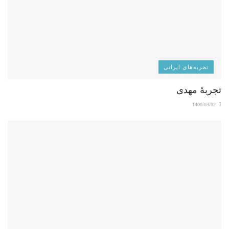
تجربه‌های ایرانی
تجربۀ مهدی
1400/03/02