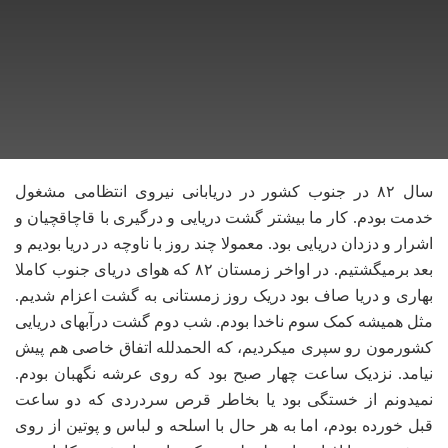
سال ۸۲ در جنوب کشور در دریابانی نیروی انتظامی مشغول
خدمت بودم. کار ما بیشتر گشت دریایی و درگیری با قاچاقچیان و
اشرار و دزدان دریایی بود. معمولا چند روز با ناوچه در دریا بودیم و
بعد برمیگشتیم. در اواخر زمستان ۸۲ که هوای دریای جنوب کاملا
بهاری و دریا صاف بود دریک روز زمستانی به گشت اعزام شدیم.
مثل همیشه کمک سوم ناخدا بودم. شب دوم گشت درآبهای دریایی
کشورمون رو سپری میکردیم، که الحمدلله اتفاق خاصی هم پیش
نیامد. نزدیک ساعت چهار صبح بود که روی عرشه نگهبان بودم.
نمیدونم از خستگی بود یا بخاطر قرص سردردی که دو ساعت
قبل خورده بودم، اما به هر حال با اسلحه و لباس و پوتین از روی