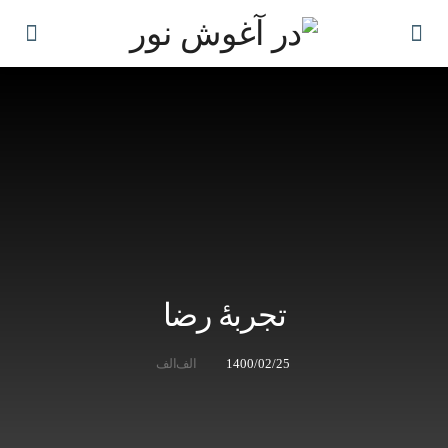
تجربۀ رضا
1400/02/25