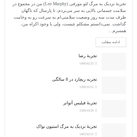
تجربۀ نزدیک به مرگ لئو مورفی (Leo Murphy) من در مجموع در
سلامت جسمانی بالایی به سر می‌بردم، تا پارسال که ناگهان
ظرف مدت سه روز وضعیت سلامتی ام به سرعت رو به وخامت
گذاشت. نمی دانستم مشکلم چیست، ولی با وجود اکراه من،
همسرم...
ادامه مطلب
تجربۀ رضا
1400/02/25
تجربه ریچارد در 8 سالگی
1399/10/15
تجربۀ فیلیس آتواتر
1399/10/29
تجربۀ نزدیک به مرگ استیون نواک
1402/02/11