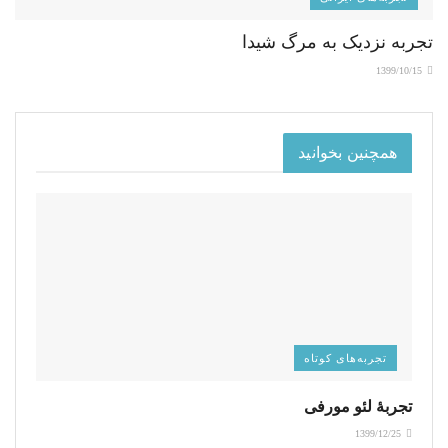
تجربه نزدیک به مرگ شیدا
1399/10/15
همچنین بخوانید
تجربه‌های کوتاه
تجربۀ لئو مورفی
1399/12/25