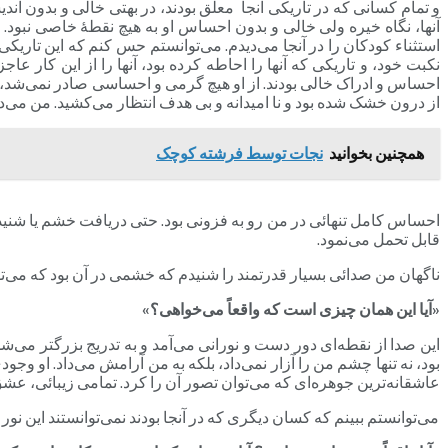
و تمام کسانی که در تاریکی آنجا معلق بودند، در بهتی خالی و بدون اند
آنها، نگاه خیره ولی خالی و بدون احساس او به هیچ نقطۀ خاصی نبود. 
استثناء کودکان را در آنجا می‌دیدم. می‌توانستم حس کنم که این تاریکی 
احساس و ادراک خالی بودند. از او هیچ گرمی و احساسی صادر نمی‌شد، حت
از درون خشک شده بود و نا امیدانه و بی هدف انتظار می‌کشید. من می‌
همچنین بخوانید
نجات توسط فرشته کوچک
احساس کامل تنهائی در من رو به فزونی بود. حتی دریافت خشم یا شنیدن
قابل تحمل می‌نمود.
ناگهان من صدائی بسیار قدرتمند را شنیدم که خشمی در آن بود که می‌تو
«آیا این همان چیزی است که واقعاً می‌خواهی؟»
این صدا از نقطه‌ای دور دست و نورانی می‌آمد و به تدریج بزرگتر می‌ش
بود، نه تنها چشم من را آزار نمی‌داد، بلکه به من آرامش می‌داد. او وجود
عاشقانه‌ترین جوهره‌ای که می‌توان تصور آن را کرد. تمامی زیبائی، عشق 
می‌توانستم ببینم که کسان دیگری که در آنجا بودند نمی‌توانستند این نور ر