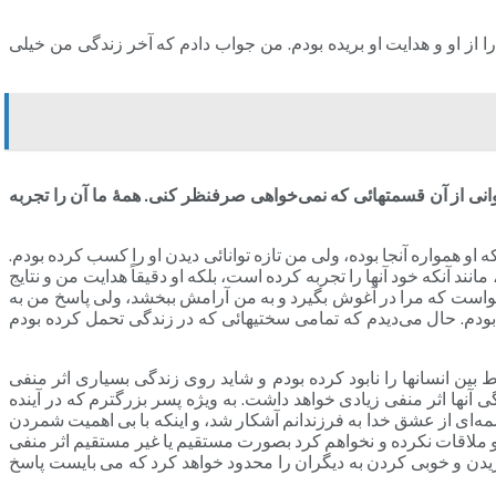
از او و هدایت او بریده بودم. من جواب دادم که آخر زندگی من خیلی
ی از آن قسمتهائی که نمی‌خواهی صرفنظر کنی. همۀ ما آن را تجربه
و همواره آنجا بوده، ولی من تازه توانائی دیدن او را کسب کرده بودم.
د آنکه خود آنها را تجربه کرده است، بلکه او دقیقاً هدایت من و نتایج
‌خواست که مرا در آغوش بگیرد و به من آرامش ببخشد، ولی پاسخ من به
ده بودم. حال می‌دیدم که تمامی سختیهائی که در زندگی تحمل کرده بودم
ین انسانها را نابود کرده بودم و شاید روی زندگی بسیاری اثر منفی
نها اثر منفی زیادی خواهد داشت. به ویژه پسر بزرگترم که در آینده
‌ای از عشق خدا به فرزندانم آشکار شد، و اینکه با بی اهمیت شمردن
 ملاقات نکرده و نخواهم کرد بصورت مستقیم یا غیر مستقیم اثر منفی
یدن و خوبی کردن به دیگران را محدود خواهد کرد که می بایست پاسخ