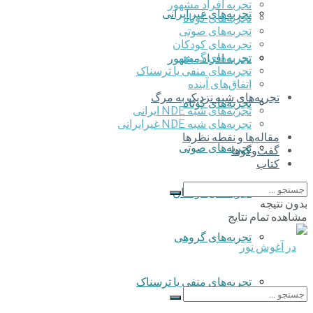
تجربه افراد مشهور
تجربه‌های غیر ایرانی
تجربه‌های کوتاه
تجربه‌های صوتی
تجربه‌های کودکان
تجربه‌های گروهی
تجربه افراد مشهور
‌تجربه‌های منفی یا ترسناک
اتفاق‌های آینده
تجربه‌های شبه نزدیک به مرگ
تجربه‌های کوتاه
تجربه‌های شبه NDE ایرانی
تجربه‌های شبه NDE غیرایرانی
مقاله‌ها و نقطه نظرها
تجربه‌های صوتی
گفت‌وگوها
کتاب
تجربه‌های کودکان
بدون نتیجه
مشاهده تمام نتایج
تجربه‌های گروهی
‌تجربه‌های منفی یا ترسناک