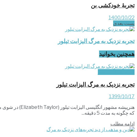
تجربۀ خودکشی بن
1400/10/22
پست‌ بعدی
تجربه نزدیک به مرگ الیزابت تیلور
همچنین بخوانید
تجربه افراد مشهور
تجربه نزدیک به مرگ الیزابت تیلور
1399/10/17
هنرپیشه مشهور 
که چگونه به مدت 5 دقیقه...
ادامه مطلب