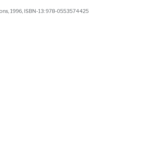
ions, 1996, ISBN-13: 978-0553574425