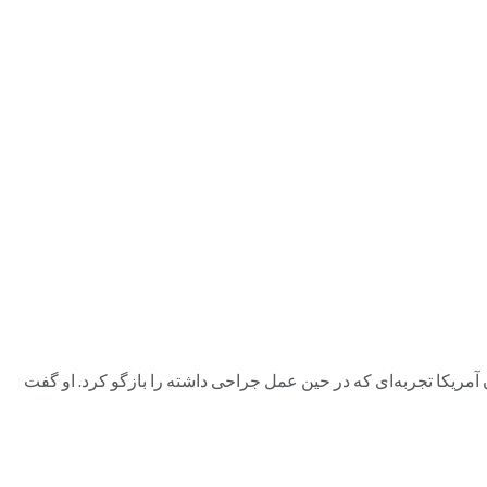
ی کینگ در شبکه سی ان ان آمریکا تجربه‌ای که در حین عمل جراحی داشته را بازگو کرد. او گفت