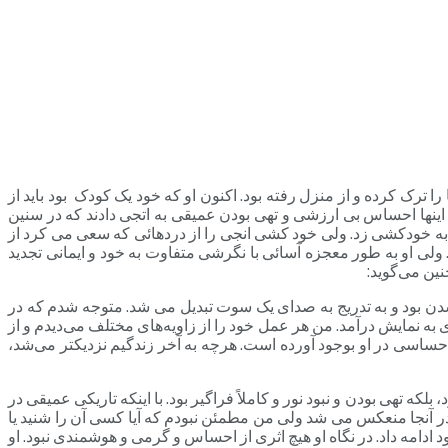
یۀ بچه ها را ترک کرده و از منزل رفته بود. اکنون او که خود یک کودک بود باید از
اینها احساس بی ارزشی و تهی بودن عمیقی به اتجی دادند که در سنین
ز بین نرفتند. تا بالاخره انجی در اثر ناراحتی و افسردگی شدید در سال 1991 با خردن قرص دست به خودکشی زد. ولی خود کشی انجی را از دردهائی که سعی می کرد از
. ولی او به طور معجزه آسائی با نگرشی متفاوت به خود و ایمانی تجدید
 بود و به تدریج به صدای یک سوت تبدیل می شد. متوجه شدم که در
نمایش درآمد. من هر عمل خود را از زاویه‌های مختلف می‌دیدم و از
ساسی در او بوجود آورده است. هرچه به آخر زندگیم نزدیکتر می‌شد،
که تهی بودن و نبود نور و کاملاً فراگیر بود. با اینکه تاریکی عمیقی در
ر آنجا منعکس می شد ولی من مطمئن نبودم که آیا کسی آن را شنید یا
ادامه داد. در نگاه او هیچ اثری از احساس و گرمی و هوشمندی نبود. او