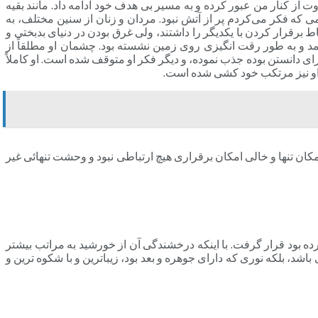
ت از کنار من عبور کرده و به مسیر بی هدف خود ادامه داد. مانند بقیه
ی که فکر می‌کردم پر از آتش نبود. مردان و زنان از سنین مختلف، به
اط برقرار کردن با یکدیگر را داشتند، ولی غرق بودن در دنیای بدبختی و
را احاطه کرده بود، آنها را از این کار عاجز نموده بود. به مرد مسنی برخورد کردم که به نظر حدود 60 ساله می‌آمد و به طور رقت انگیزی روی زمین نشسته بود. چشمان او مطلقاً از
ای دانستن بوده جذب نموده، و دیگر فکر او متوقف شده است. او کاملاً
ه او نیز مرتکب خود کشی شده است.
ان تنها و خالی امکان برقراری هیچ ارتباطی نبود و وحشت تنهائی غیر
رده بود قرار گرفت. با اینکه درخشندگی آن از خورشید به مراتب بیشتر
 باشد، بلکه نوری که دارای جوهره و بعد بود، زیباترین و با شکوه ترین و