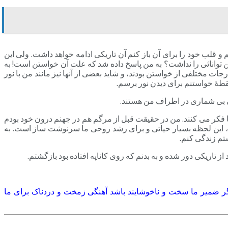
م و قلب خود را برای آن باز کنم آن تاریکی ادامه خواهد داشت. ولی این
ین توانائی را نداشت؟ به من پاسخ داده شد که علت آن خواستن است! به
ت مختلفی از خواستن بودند، و شاید بعضی از آنها نیز مانند من با نور
قطۀ خواستنم برای دیدن نور برسم.
نی بی شماری در اطراف من هستند.
ا فکر می کنند. من در حقیقت قبل از مرگم هم در جهنم درون خود بودم
ن، این لحظه بسیار حیاتی و برای رشد روحی ما سرنوشت ساز است. به
ستم زندگی کنم.
ز تاریکی دور شده و به بدنم که روی کاناپه افتاده بود بازگشتم.
گر ضمیر ما سخت و ناخوشایند باشد آهنگی زمخت و دردناک برای ما