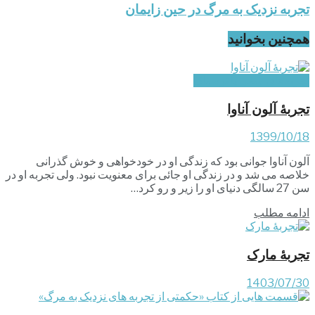
تجربه نزدیک به مرگ در حین زایمان
همچنین بخوانید
‌تجربه‌های منفی یا ترسناک
تجربۀ آلون آناوا
1399/10/18
آلون آناوا جوانی بود که زندگی او در خودخواهی و خوش گذرانی
خلاصه می شد و در زندگی او جائی برای معنویت نبود. ولی تجربه او در
سن 27 سالگی دنیای او را زیر و رو کرد…
ادامه مطلب
تجربۀ مارک
1403/07/30