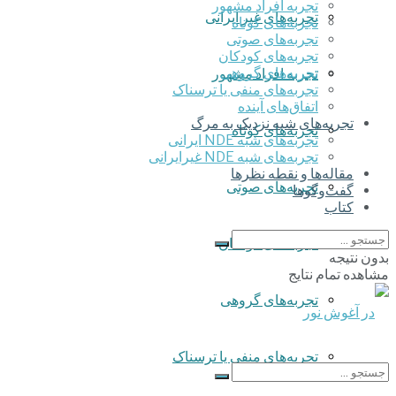
تجربه افراد مشهور
تجربه‌های غیر ایرانی
تجربه‌های کوتاه
تجربه‌های صوتی
تجربه‌های کودکان
تجربه‌های گروهی
تجربه افراد مشهور
‌تجربه‌های منفی یا ترسناک
اتفاق‌های آینده
تجربه‌های شبه نزدیک به مرگ
تجربه‌های کوتاه
تجربه‌های شبه NDE ایرانی
تجربه‌های شبه NDE غیرایرانی
مقاله‌ها و نقطه نظرها
تجربه‌های صوتی
گفت‌وگوها
کتاب
تجربه‌های کودکان
بدون نتیجه
مشاهده تمام نتایج
تجربه‌های گروهی
‌تجربه‌های منفی یا ترسناک