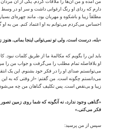
من آمده و من آن‌ها را ملاقات کردم. یکی از آن مردان که 
دارم که ردای او رنگ ارغوانی داشت و سر او در وسط
مطلقاً زیبا و باشکوه و مهربان بود، مانند چهره‌ای بس
احساس می‌کردم می‌توانم به او اعتماد کنم. من به او گ
«بله، درست است. ولی تو نمی‌توانی اینجا بمانی. هنوز 
باید این را بگویم که مکالمۀ ما از طریق کلمات نبود. 
او بلافاصله تمام مطلب را می‌گرفت و جواب من را می
می‌توانستم صدای او را در فکر خود بشنوم. این یک انت
می‌دانستم چگونه است. من گفتم: «از وقتی که به این جها
زیبا و بی‌نقص است. پس تکلیف گناهان من چه می‌شود؟
«گناهی وجود ندارد، نه آنگونه که شما روی زمین تصور آ
فکر می‌کنی.»
سپس از من پرسید: