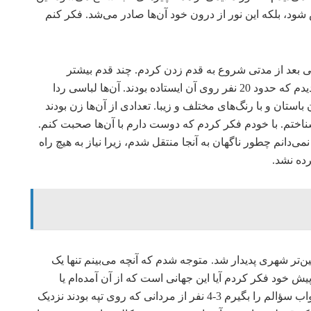
شود، بلکه این نور از درون خود آن‌ها صادر می‌شد. فکر کنم
 بعد از مدتی شروع به قدم زدن کردم. چند قدم بیشتر
برنداشته بودم که در پیش رویم یک تپۀ به نسبت کوتاه دیدم که حدود 20 نفر روی آن ایستاده بودند. آن‌ها لباسی ردا
باستان و با رنگ‌های مختلف و زیبا. تعدادی از آن‌ها زن بودند
‌شناختم. با خودم فکر کردم که دوست دارم با آن‌ها صحبت کنم.
نمی‌دانم چطور ناگهان به آنجا منتقل شدم، زیرا نیاز به هیچ راه
رده نشد.
ین‌تر شهری پدیدار شد. متوجه شدم که آنچه می‌بینم تنها یک
یش خود فکر کردم آیا این جهانی است که از آن آمده‌ام یا
جهانی است که قرار است به آن بروم؟ قبل از اینکه جواب سؤالم را بگیرم 3-4 نفر از مردانی که روی تپه بودند نزدیک