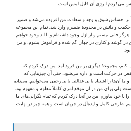
ه حس می‌کردم انرژی آن قابل لمس است.
رتباً بر احساس شوق و وجد و سعادت من افزوده می‌شد و ضمیر
حکمت و دانش در محدودۀ ضمیرم وارد شد. تمام این مجموعه
هرگز فانی نیستم و از ازل وجود داشته‌ام و تا ابد وجود خواهم
در گوشه و کناری در جهان گم شده و فراموش بشوم، و من
ود.
 کنم، مجموعۀ دیگری بر من فرود آمد. من درک کردم که
قص در حرکت است و اداره می‌شود، حتی آن چیزهایی که
ا آن‌ها را اشتباه یا بی‌عدالتی یا بی‌رحمی می‌خوانیم. می‌دانم
ست ولی برای من در آن موقع امری کاملاً معلوم و مفهوم بود.
را با خود بیاورم. من در آنجا درک کردم که تمام نگرانی‌های ما
شیم. طرحی کامل و ایده‌آل در جریان است و همه چیز در نهایت