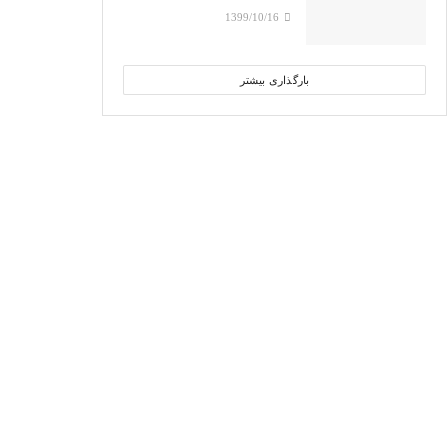
1399/10/16
بارگذاری بیشتر