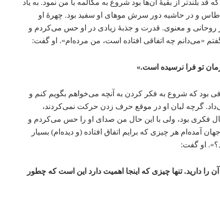
قد بلند‌تر از بقیۀ آن‌ها بود شروع به مکالمه با من نمود. به یاد
 طاس و در حاشیه دور سرش موهای او سفید بود. چهرۀ او
یار روحانی و معنوی. قدرت و جذبۀ زیادی در او حس می‌کردم و
فتم «می‌دانم چه اتفاقی افتاده است، من مرده‌ام». او گفت:
زمان تو فرا نرسیده است.»
کافی بود که شروع به فکر کردن به آنچه می‌خواهم بگویم کنم و
‌داد. گرچه لبان او در موقع حرف زدن حرکت نمی‌کردند،
قال فکری بود، ولی با این حال من صدای او را حس می‌کردم و
ن آمده‌ام هر چیزی که برایم اتفاق افتاده (و دیده‌ام) بسیار
». او گفت:
ن را دارید. تنها چیزی که اینجا اهمیت دارد این است که چطور