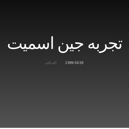
تجربه جین اسمیت
1399/10/20