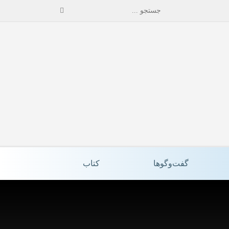
گفت‌وگوها
کتاب