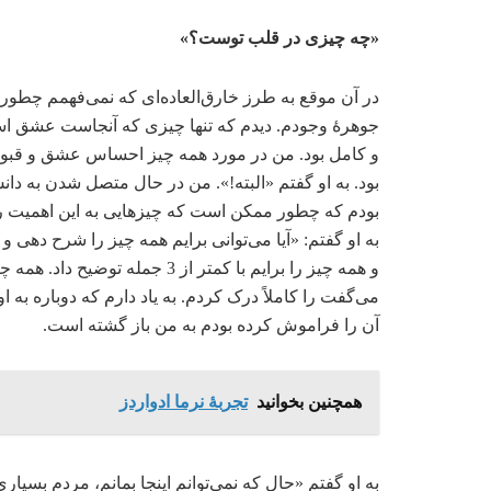
«چه چیزی در قلب توست؟»
در آن موقع به طرز خارق‌العاده‌ای که نمی‌فهمم چطور،
جوهرۀ وجودم. دیدم که تنها چیزی که آنجاست عشق ا
و کامل بود. من در مورد همه چیز احساس عشق و قبو
بود. به او گفتم «البته!». من در حال متصل شدن به د
بودم که چطور ممکن است که چیزهایی به این اهمیت را 
به او گفتم: «آیا می‌توانی برایم همه چیز را شرح دهی
و همه چیز را برایم با کمتر از 3 
می‌گفت را کاملاً درک کردم. به یاد دارم که دوباره به
آن را فراموش کرده بودم به من باز گشته است.
همچنین بخوانید
تجربۀ نرما ادواردز
به او گفتم «حال که نمی‌توانم اینجا بمانم، مردم بسیار