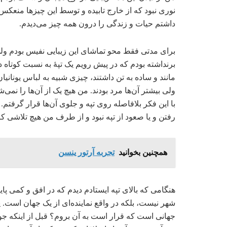
نوری نبود که از خارج تابیده و توسط این چیزها منعکس 
داشتم حیات و زندگی را درون همه‌ چیز می‌دیدم.
برای مدتی فقط محو تماشای این زیبایی نفیس بودم ولی
مانند و ساده به تن داشتند، چیزی شبیه به لباس یونانیان 
ولی بیشتر آن‌ها مرد بودند. من هیچ یک از آن‌ها را نمی
با این فکر بلافاصله روی تپه و جلوی آن‌ها قرار گرفتم. 
رفتن و یا صعود از تپه نبود و از طرف من هیچ تلاشی ک
همچنین بخوانید
تجربه آرتور ینسن
هنگامی که بالای تپه ایستادم دیدم که در افق و کمی پای
شهر نیست، بلکه در واقع نماینده‌ای از یک جهان است. پ