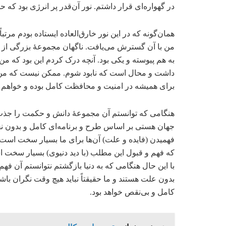
در گهواره‌ای قرار داشتم. نور آن‌قدر پر انرژی بود ک
همان‌گونه که در این نور خارق‌العاده ایستاده بودم م
من با آن گسترش می‌یافت. ناگهان مجموعۀ بزرگی از 
به هم پیوسته و یکی بود. آنچه درک کردم این بود که من 
داشت و محال است که نابود شوم. ممکن نیست که من 
برای همیشه در امنیت و محافظت کامل بوده و خواهم ب
هنگامی که توانستم آن مجموعۀ دانش و حکمت را جذب
جهان هستی بر اساس طرح و برنامه‌ای کامل و بدون ن
فهمیدن (فایده و علت) آن‌ها برای ما بسیار سخت است و م
که فهم و قبول این مطلب (با دید دنیوی) بسیار سخت ا
با این حال هنگامی که به دنیا بازگشتم نتوانستم آن فهم 
بدون علت هستند و ما حقیقتاً نباید هیچ وقت نگران با
کامل و بی‌نقص خواهد بود.