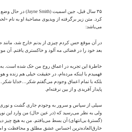
۳۵ سال قبل، جین اسم
می‌باشد:
در آن موقع حس کردم چیزی از بدنم خارج شد، مانند 
بعد خود را در فضائی مه آلود و خاکستری یافتم. آن موق
خاطرۀ این تجربه در اعماق روح من حک شده است. به 
فهمیدم با اینکه مرده‌ام، در حقیقت خیلی هم زنده و 
بلکه با تمام اعماق وجودم می‌گفتم شکر…خدایا شکر…برای
پایدار آفریدی و از بین نرفته‌ام.
سیلی از سپاس و سرور به وجودم جاری گشت و نوری س
ولی به نظر می‌رسید که (در عین حال) من وارد این نو
(گسترۀ بی‌انتهای) آن بسط می‌یافتم. من به هیچ چیز دی
خارق‌العاده‌ترین احساس عشق مطلق و محافظت و امنی