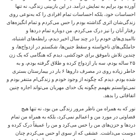
آورده بود برایم به نمایش درآمد. در این بازبینی زندگی، نه تنها
احساسات خود، بلکه احساسات تمام افرادی را که به‌نوعی روی
زندگی‌شان اثری گذاشته بودم را حس می‌کردم و تمام انگیزه‌های
رفتار آنان را نیز درک می‌کردم. من دوباره تمام دردها و
ناامیدی‌های خودم را در چند سال اخیر دیدم، رابطه‌های اشتباه،
حاملگی‌های ناخواسته و سقط جنین‌ها، شکستم در ازدواج‌ها، و
چندین تلاش ناموفق برای خودکشی. دیدم که هنگامی که یک زن
۲۵ ساله بودم، سه بار ازدواج کرده و طلاق گرفته بودم، و به
خاطر زیاده روی در مصرف داروها ۶ بار در بیمارستان بستری
شده بودم. دیدم که چگونه از وجود خودم و زندگی‌ام متنفر بودم و
نمی‌توانستم بفهمم چگونه یک خدای مهربان می‌تواند اجاره چنین
اتفاقاتی را بدهد.
نور که به همراه من ناظر مرور زندگی من بود، نه تنها هیچ
قضاوتی در مورد من و اعمالم نمی‌کرد، بلکه به همراه من تمام
دردها و حزن‌های من را حس می‌کرد و من را عمیقاً درک کرده و
دوست می‌داشت. عشقی که از سوی او حس می‌کردم چنان