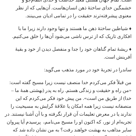
خشمگین خدای ساختۀ ذهن انسان‌هاست. آن‌هایی که از نظر
معنوی پیشرفته‌ترند حقیقت را در تمامی ادیان می‌بینند.
♦ شیاطین ساختۀ ذهن ما هستند و تنها وجود دارند زیرا ما با
افکاری تاریک که از ترس ناشی می‌شود آن‌ها را خلق می‌کنیم.
♦ ریشۀ تمام گناهان خود را جدا و منفصل دیدن از خود و بقیۀ
آفرینش است.
ساندرا در تجربۀ خود در مورد مذهب می‌گوید:
من قبلاً فکر می‌کردم خدا منصف نیست زیرا مسیح گفته است:
«من راه و حقیقت و زندگی هستم. راه به پدر (بهشتی همۀ ما –
خدا) از طریق من است». من پیش خود فکر می‌کردم که این
منصفانه نیست زیرا همه امکان یا علاقۀ گرایش به مسیحیت را
ندارند یا در معرض تعلیمات آن قرار نگرفته و با آن آشنا نیستند. در
تجربه‌ام از نور، که اکنون او را مسیح می‌نامم، پرسیدم آیا پیروان
سایر مذاهب به بهشت خواهند رفت؟ به من نشان داده شد که