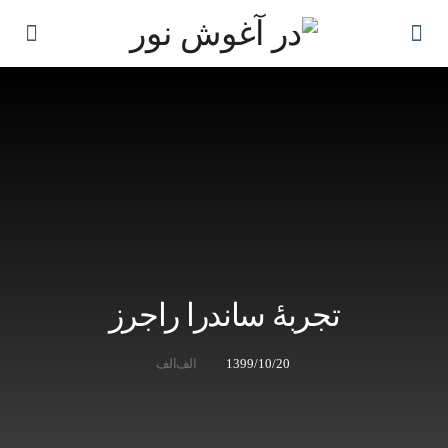
تجربۀ ساندرا راجرز
1399/10/20