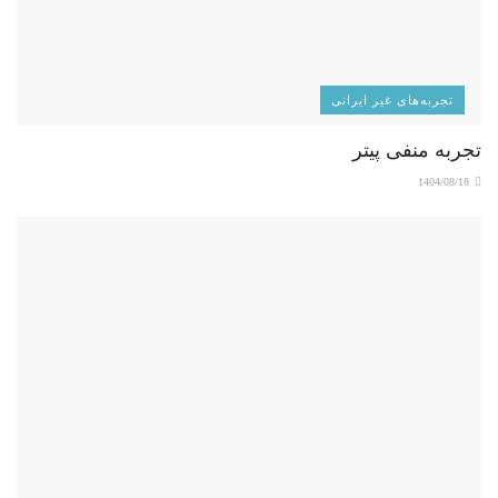
تجربه‌های غیر ایرانی
تجربه منفی پیتر
1404/08/18