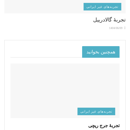
تجربه‌های غیر ایرانی
تجربۀ گالادرییل
1404/06/09
همچنین بخوانید
تجربه‌های غیر ایرانی
تجربۀ جرج ریچی