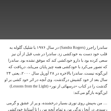
ساندرا راجرز (Sandra Rogers) در سال ۱۹۷۶ با شلیک گلوله به
قلب خود دست به خودکشی زد. ساندرا در شب قبل از آن نیز
سعی کرده بود با دارو خودکشی کند که موفق نشده بود. ساندرا
که تصور می‌کرد با خودکشی همه چیز پایان می‌یابد، دریافت که
این‌گونه نیست. ساندرا بالاخره در ۲۸ آوریل سال ۲۰۰۰، یعنی ۲۴
سال بعد از خود کشیش درگذشت. وی آنچه در اثر خود کشی بر او
گذشت را در کتاب «درسهائی از نور» (Lessons from the Light)
این‌گونه بازگو می‌کند:
… من به‌پیش روی نوری بسیار درخشنده، و پر از عشق و گرمی
رسیدم. در آنجا زندگی من و تمام آنچه من را تا آستانۀ خودکشی