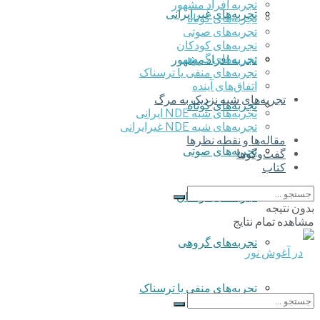
تجربه افراد مشهور
تجربه‌های غیر ایرانی
تجربه‌های کوتاه
تجربه‌های صوتی
تجربه‌های کودکان
تجربه‌های گروهی
تجربه افراد مشهور
‌تجربه‌های منفی یا ترسناک
اتفاق‌های آینده
تجربه‌های شبه نزدیک به مرگ
تجربه‌های کوتاه
تجربه‌های شبه NDE ایرانی
تجربه‌های شبه NDE غیرایرانی
مقاله‌ها و نقطه نظرها
تجربه‌های صوتی
گفت‌وگوها
کتاب
تجربه‌های کودکان
بدون نتیجه
مشاهده تمام نتایج
تجربه‌های گروهی
‌تجربه‌های منفی یا ترسناک