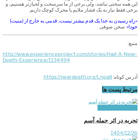
این همه سختی نباشد، ولی برخی از ما سرسخت و لجبازتر هستیم، و
برخی فقط نیاز به یک فشار ملایم یا محرک کوچک داریم.
«راه رسیدن به خدا یک قدم بیشتر نیست، قدمی به خارج از (منیت)
خود!»
سخن صوفی
منبع:
http://www.experienceproject.com/stories/Had-A-Near-
Death-Experience/1134494
آدرس کوتاه:
https://neardeath.org/Lnpa8
مرتبط
پست ها
تجربه‌های غیر ایرانی
تجربه در اثر حمله آسم
1404/12/26