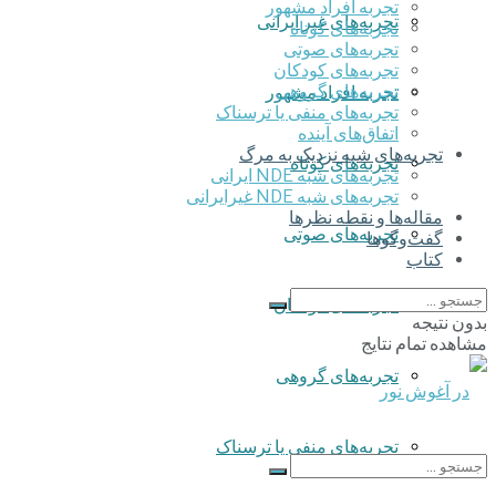
تجربه افراد مشهور
تجربه‌های غیر ایرانی
تجربه‌های کوتاه
تجربه‌های صوتی
تجربه‌های کودکان
تجربه‌های گروهی
تجربه افراد مشهور
‌تجربه‌های منفی یا ترسناک
اتفاق‌های آینده
تجربه‌های شبه نزدیک به مرگ
تجربه‌های کوتاه
تجربه‌های شبه NDE ایرانی
تجربه‌های شبه NDE غیرایرانی
مقاله‌ها و نقطه نظرها
تجربه‌های صوتی
گفت‌وگوها
کتاب
تجربه‌های کودکان
بدون نتیجه
مشاهده تمام نتایج
تجربه‌های گروهی
‌تجربه‌های منفی یا ترسناک