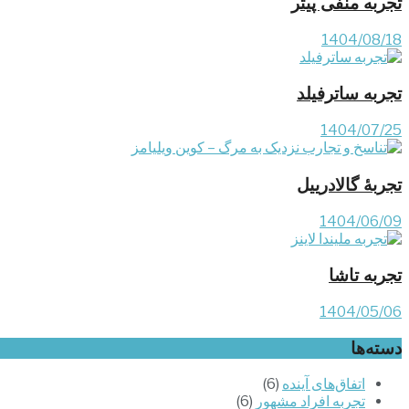
تجربه منفی پیتر
1404/08/18
تجربه ساترفیلد
1404/07/25
تجربۀ گالادرییل
1404/06/09
تجربه تاشا
1404/05/06
دسته‌ها
اتفاق‌های آینده
(6)
تجربه افراد مشهور
(6)