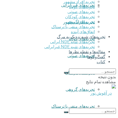
تجربه افراد مشهور
تجربه‌های غیر ایرانی
تجربه‌های کوتاه
تجربه‌های صوتی
تجربه‌های کودکان
تجربه‌های گروهی
تجربه افراد مشهور
‌تجربه‌های منفی یا ترسناک
اتفاق‌های آینده
تجربه‌های شبه نزدیک به مرگ
تجربه‌های کوتاه
تجربه‌های شبه NDE ایرانی
تجربه‌های شبه NDE غیرایرانی
مقاله‌ها و نقطه نظرها
تجربه‌های صوتی
گفت‌وگوها
کتاب
تجربه‌های کودکان
بدون نتیجه
مشاهده تمام نتایج
تجربه‌های گروهی
‌تجربه‌های منفی یا ترسناک