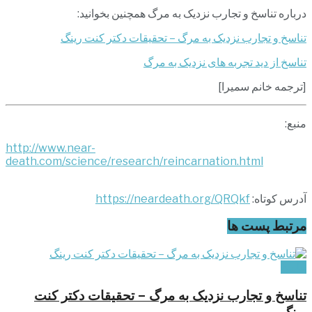
درباره تناسخ و تجارب نزدیک به مرگ همچنین بخوانید:
تناسخ و تجارب نزدیک به مرگ – تحقیقات دکتر کنت رینگ
تناسخ از دید تجربه های نزدیک به مرگ
[ترجمه خانم سمیرا]
منبع:
http://www.near-
death.com/science/research/reincarnation.html
آدرس کوتاه:
https://neardeath.org/QRQkf
مرتبط
پست ها
تناسخ
تناسخ و تجارب نزديک به مرگ – تحقيقات دکتر کنت
رينگ