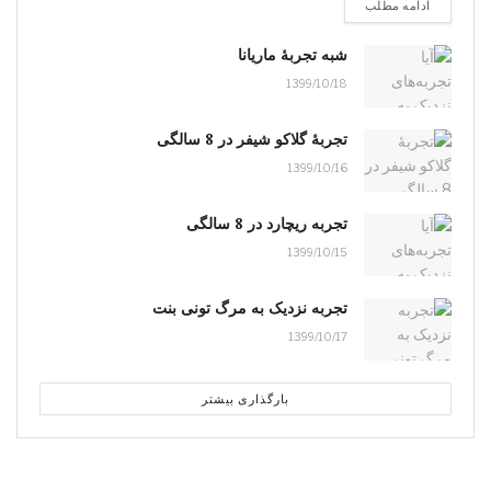
ادامه مطلب
شبه تجربۀ ماریانا
1399/10/18
تجربۀ گلاکو شیفر در 8 سالگی
1399/10/16
تجربه ریچارد در 8 سالگی
1399/10/15
تجربه نزدیک به مرگ تونی بنت
1399/10/17
بارگذاری بیشتر