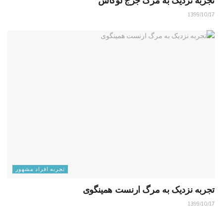
تجربه نزدیک به مرگ جرج لوکاس
1399/10/17
تجربه افراد مشهور
تجربه نزدیک به مرگ ارنست همینگوی
1399/10/17