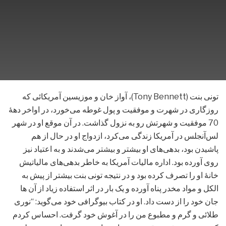
تونی بنت (Tony Bennett)، آواز خان و موزیسین آمریکائی که
روزگاری در شهرت و موفقیت و پول غوطه می‌خورد، در اواخر دهۀ
70 موفقیت و شهرتش رو به نزول گذاشت. در آن موقع او در شهر
لس‌آنجلس در آمریکا زندگی می‌کرد، ازدواج او در حال از هم
پاشیدن بود، بدهی‌های او بیشتر و بیشتر می‌شدند و به اعتیاد نیز
روی آورده بود. اداره مالیات آمریکا به خاطر بدهی‌های مالیاتیش
خانۀ او را تصرف کرده بود و در نتیجه تونی بنت بیشتر از پیش به
الکل و مواد مخدر پناه آورده و یک بار در اثر استفاده زیاد از آن ها
جان خود را از دست داد. او در کتاب بیوگرافی خود می‌گوید: “نوری
طلائی و گرم و مطبوع من را در آغوش خود گرفت. احساس کردم