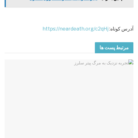
آدرس کوتاه:
https://neardeath.org/c2qHj
مرتبط
پست ها