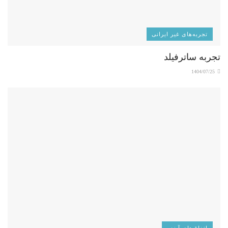
تجربه‌های غیر ایرانی
تجربه ساترفیلد
1404/07/25
اتفاق‌های آینده