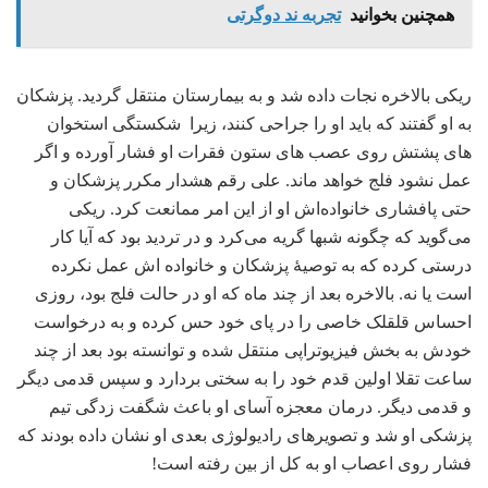
همچنین بخوانید
تجربه ند دوگرتی
ریکی بالاخره نجات داده شد و به بیمارستان منتقل گردید. پزشکان
به او گفتند که باید او را جراحی کنند، زیرا شکستگی استخوان
های پشتش روی عصب های ستون فقرات او فشار آورده و اگر
عمل نشود فلج خواهد ماند. علی رقم هشدار مکرر پزشکان و
حتی پافشاری خانواده‌اش او از این امر ممانعت کرد. ریکی
می‌گوید که چگونه شبها گریه می‌کرد و در تردید بود که آیا کار
درستی کرده که به توصیۀ پزشکان و خانواده اش عمل نکرده
است یا نه. بالاخره بعد از چند ماه که او در حالت فلج بود، روزی
احساس قلقلک خاصی را در پای خود حس کرده و به درخواست
خودش به بخش فیزیوتراپی منتقل شده و توانسته بود بعد از چند
ساعت تقلا اولین قدم خود را به سختی بردارد و سپس قدمی دیگر
و قدمی دیگر. درمان معجزه آسای او باعث شگفت زدگی تیم
پزشکی او شد و تصویرهای رادیولوژی بعدی او نشان داده بودند که
فشار روی اعصاب او به کل از بین رفته است!