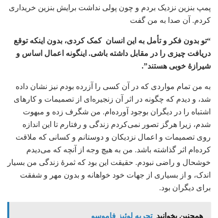
پمپ بنزین نزدیک بردم و چون پولی نداشت برایش بنزین خریداری
کردم. آن صدا به من گفت
“تو بدون فکر و تأمل به این انسان کمک کردی، بدون اینکه توقع
دریافت چیزی را در مقابل داشته باشی. اینگونه اعمال اساس و
شیرازۀ خوبی هستند”.
به من تمام مواردی که در آن کسی را آزرده بودم نیز نشان داده
شد، و دیدم که چگونه در اثر آن زنجیره‌ای از تصمیمات و کارهای
اشتباه را در دیگران بوجود آورده‌ام. من شگرف زده و مبهوت
شدم، زیرا هرگز تصور نمی‌کردم زندگی و رفتارم تا این اندازه
روی تصمیمات و اعمال نزدیکان و دوستانم و کسانی که ملاقت
کرده‌ام اثر گذاشته باشد. من به هیچ وجه از آنچه که می‌دیدم
خوشحال و راضی نبودم. حقیقت این بود که ثمرۀ زندگی من بسیار
اندک، و از بسیاری از جهات خود خواهانه و بدون مهر و شفقت
برای دیگران بود.
همچنین بخوانید
تجربه لوئیز فاموسو