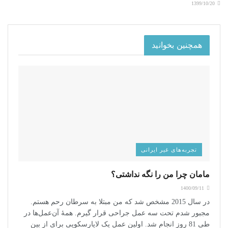
1399/10/20
همچنین بخوانید
تجربه‌های غیر ایرانی
مامان چرا من را نگه نداشتی؟
1400/09/11
در سال 2015 مشخص شد که من مبتلا به سرطان رحم هستم.
مجبور شدم تحت سه عمل جراحی قرار گیرم. همۀ آن‌عمل‌ها در
طی 81 روز انجام شد. اولین عمل یک لاپارسکوپی برای از بین