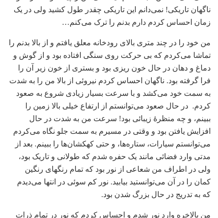
ناگهان تاریکی! نمی‌دانم این تاریکی چقدر طول کشید ولی در یک
زمان احساس کردم دارم بدنم را ترک می‌کنم…
من خود را در چند متری بالای رودخانه معلق یافتم و از بالا بدنم را
تماشا می‌کردم که بی حرکت روی سنگی افتاده بود و از گوش و
دماغ و دهان در حال خون ریزی بود و بستری از خون زیر آن را
فرا گرفته بود. ناگهان احساس کردم نیروئی از بالا من را به شدت
به سمت خود می‌کشد و با سرعت بسیار زیادی شروع به صعود
کردم. در حال صعود می‌توانستم از ارتفاع خیلی بالا زمین را
ببینم، و چه منظرۀ زیبائی بود! سرعت من به شدت در حال
افزایش یافتن بود و وقتی در مسیرم به سمت جلو نگاه می‌کردم
می‌توانستم سیارات، ستاره‌ها، و حتی کهکشان‌ها را ببینم. بعد از
مدتی وارد فضائی مانند یک حفره شدم که طولانی و تاریک بود،
ولی در اطراف من شعاعی از نور بود که تمام رنگهای رنگین
کمان را در آن می‌توانستید بیابید. نور کم سوئی در انتها می‌دیدم
که به تدریج در حال بزرگ شدن بود.
من بالاخره وارد نور شدم و احساس کردم که نور در تمام ذرات