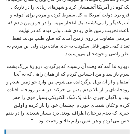
یک کوه در آمریکا آتشفشان کرد و شهرهای زیادی را در تاریکی
فرو برد. دولت آمریکا به کل سقوط کرده و مردم برای آذوقه و
آب یکدیگر را می‌کشتند. یک انفجار مهیب را در جو زمین دیدم که
باعث تخریب زمین های زیادی شد…ولی دیدم که در نهایت
مردمی متفاوت بر روی زمین آمدند که صلح طلب بودند. فقط
تعداد کمی شهر قابل سکونت به جای مانده بود، ولی این مردم به
نظر راضی و خوشحال می‌رسیدند.
دوباره ندا آمد که وقت آن رسیده که برگردی. دروازۀ بزرگ پشت
سرم باز سد و من احساس کردم که از همان راهی که به آنجا
آمده‌ام و از آن تونل برگردانده می‌شوم. من وارد جو زمین شدم و
رودخانه‌ای را از بالا ‌دیدم. بدنم بی حرکت در بستر رودخانه افتاده
بود، و ناگهان چیزی مانند یک شُک الکتریکی بسیار قوی را حس
کردم و تکان شدیدی خوردم. چشمان خود را باز کرده و اولین
چیزی که دیدم درختان اطراف بودند. درد بسیار شدیدی را در بدنم
حس می‌کردم و هر نفس برایم تقلا و زحمت بود….”.