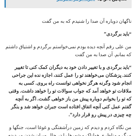
ناگهان دوباره آن صدا را شنیدم که به من گفت
“باید برگردی”
من علی رقم آنچه دیده بودم نمی‌خواستم برگردم و اشتیاق داشتم
که بمانم. آن صدا به من گفت
“باید برگردی و با تغییر دادن خود به دیگران کمک کنی تا تغییر
کنند. پزشکان می‌خواهند تو را عمل کنند، اجازه نده این جراحی
انجام شود وگرنه هرگز نخواهی توانست راه بروی. کسی به
ملاقات تو خواهد آمد که جواب سوالات تو را خواهد داشت. وقتی
که تو را بخوانم دوباره پیش من باز خواهی گشت. اگر به آنچه
گفتم عمل کنی آنچه اتفاق افتاده است جبران خواهد شد و بنگر
چه چیزی در پیش رو قرار دارد”.
من نگاه کردم و دیدم که زمین درآشفتگی و غوغا است، جنگها و
مرگ و مناظری هولناک و شهرها را در حال ویران شدن می‌دیدم.