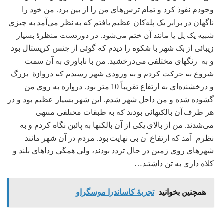
وجودم نفوذ کرد و تمام ترس‌های من را از بین برد. من خود را
ناگهان در برابر یک پله‌کان عظیم یافتم که به نظر می‌آمد به چیزی
شبیه یک پل یا مانند آن ختم می‌شود. در دوردست منظرۀ بسیار
زیبائی از یک شهر با شکوه را دیدم که گوئی از جنس کریستال بود
و به رنگهای مختلفی می‌درخشید. من با ناباوری به آن سمت
شروع به حرکت کردم و به ورودی شهر رسیدم که دروازۀ بزرگ
و درخشنده‌ای به ارتفاع تقریباً 10 متر بود. دروازه به روی من
گشوده شده و من داخل شهر شدم. این شهر بسیار عظیم بود و در
هر طرف آن بالکنهائی بودند که به طبقات مختلفی منتهی
می‌شدند. من از بالای یکی از آن بالکنها به پائین نگاه کردم و به
نظرم آمد که ارتفاع آن بی نهایت بود. مردم در آن شهر مانند
شهرهای روی زمین در حال تردد بودند، ولی همگی رداهای بلند و
کلاه داری به تن داشتند…
همچنین بخوانید
تجربۀ کاساندرا موسگراو