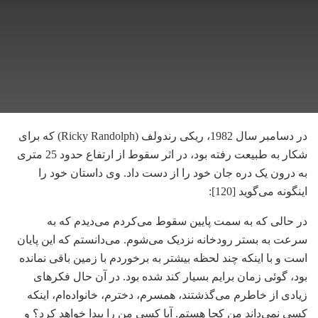
در دسامبر سال 1982، ریکی رندولف (Ricky Randolph) که برای
شکار به طبیعت رفته بود، در اثر سقوط از ارتفاع حدود 25 متری
به درون یک دره جان خود را از دست داد. وی داستان خود را
اینگونه می‌گوید [120]:
در حالی که به سمت پایین سقوط می‌کردم می‌دیدم که به
سرعت به بستر رودخانه نزدیک می‌شوم. می‌دانستم که این پایان
است و با اینکه چند لحظه بیشتر به برخوردم با زمین باقی نمانده
بود، گوئی زمان برایم بسیار کند شده بود. در آن حال فکرهای
زیادی از خاطرم می‌گذشتند، همسرم، دخترم، خانواده‌ام، اینکه
کسی نمی‌داند من کجا هستم. آیا کسی من را پیدا خواهد کرد؟ و