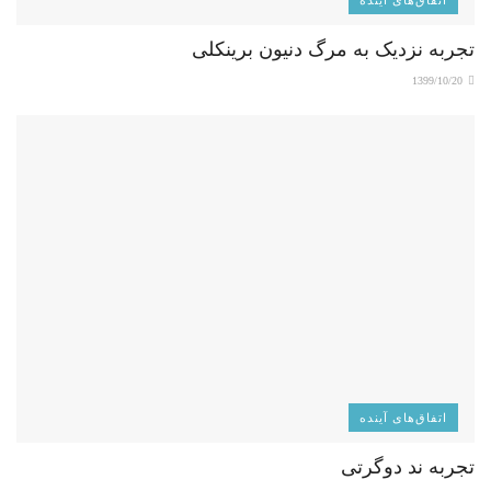
تجربه نزدیک به مرگ دنیون برینکلی
1399/10/20
اتفاق‌های آینده
تجربه ند دوگرتی