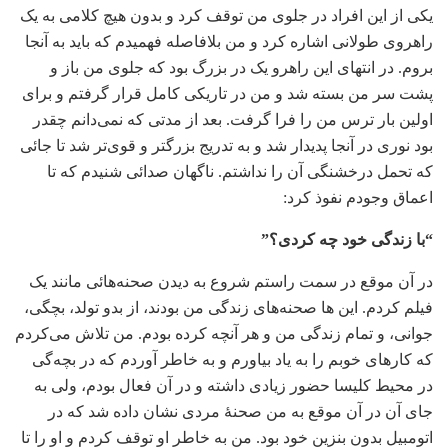
یکی از این افراد در جلوی من توقف کرد و بدون هیچ کلامی به یک
راهروی طولانی اشاره کرد و من بلافاصله فهمیدم که باید به آنجا
بروم. در انتهای این راهرو یک در بزرگ بود که جلوی من باز و
پشت سر من بسته شد و من در تاریکی کامل قرار گرفتم و برای
اولین بار ترس من را فرا گرفت. بعد از مدتی که نمی‌دانم چقدر
بود نوری در آنجا پدیدار شد و به تدریج بزرگتر و قوی‌تر شد تا جائی
که تحمل درخشنگی آن را نداشتم. ناگهان صدائی شنیدم که تا
اعماق وجودم نفوذ کرد:
“با زندگی خود چه کردی؟”
در آن موقع در سمت راستم شروع به دیدن صحنه‌هائی مانند یک
فیلم کردم. این ها صحنه‌های زندگی من بودند، از بدو تولد، بچگی،
جوانی، و تمام زندگی من و هر آنچه کرده بودم. من تلاش می‌کردم
که کارهای خوبم را به یاد بیاورم و به خاطر آوردم که در بچه‌گی
در محیط کلیسا حضور زیادی داشته و در آن فعال بودم، ولی به
جای آن در آن موقع به من صحنۀ مردی نشان داده شد که در
اتومبیل بدون بنزین خود بود. من به خاطر او توقف کردم و او را تا