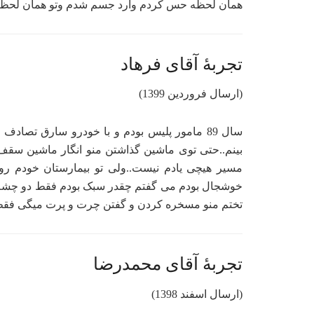
همان لحظه حس کردم وارد جسم شدم وتو همان لحظه
تجربۀ آقای فرهاد
(ارسال فروردین 1399)
سال 89 مامور پلیس بودم و با خودرو سارق تصا
بینم..حتی توی ماشین گذاشتن منو انگار ماشین سقف
مسیر هیچی یادم نیست..ولی تو بیمارستان خودم رو
خوشجال بودم می گفتم چقدر سبک بودم فقط دو چشم ب
تختم منو مسخره کردن و گفتن چرت و پرت میگی فق
تجربۀ آقای محمدرضا
(ارسال اسفند 1398)