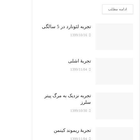
ادامه مطلب
تجربه لئونارد در 5 سالگی
1399/10/16
تجربۀ اشلی
1399/11/04
تجربه نزدیک به مرگ پیتر
سلرز
1399/10/30
تجربۀ ریموند کینمن
1399/11/04