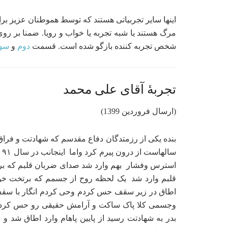
اینها سایر تجربیاتی هستند که توسط هموطنان عزیز ب
مرگ هستند یا شبه تجربه یا خواب و رویا. ضمنا بر روی
شخص تجربه کننده بازگو شده است. قسمت
دوم
و
سو
تجربۀ آقای علی محمد
(ارسال فروردین 1399)
بنده یکی از رزمتدگان دفاع مقدسم که شهادتت و فراق 
سا
استرس وفشار بهم وارد شد صدای ضربان قلبم که براح
قلبم وارد شد یک لحظه روح از جسمم که برتخت خوابی
اطاق در زیر سقف حس کردم وحی کردم انگار با سقف 
بدر به شهادتت رسید از پایین پاهام وارد اطاق شد و