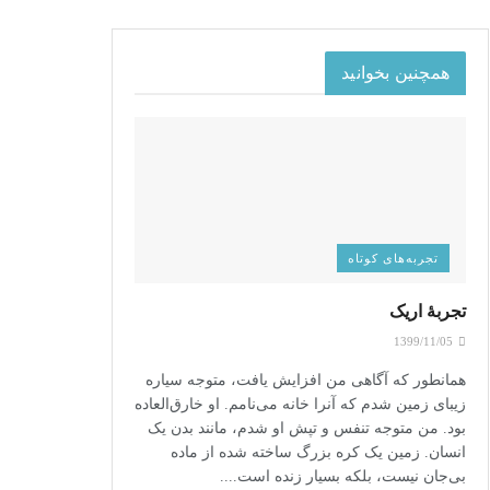
همچنین بخوانید
تجربه‌های کوتاه
تجربۀ اریک
1399/11/05
همانطور که آگاهی من افزایش یافت، متوجه سیاره
زیبای زمین شدم که آنرا خانه می‌نامم. او خارق‌العاده
بود. من متوجه تنفس و تپش او شدم، مانند بدن یک
انسان. زمین یک کره بزرگ ساخته شده از ماده
بی‌جان نیست، بلکه بسیار زنده است....