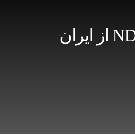
تجربه های خروج از بدن یا شبه NDE از ایران