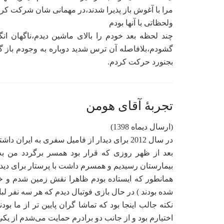
مرا با آغوش باز پذیرا شدند،در مهمانی شان شرکت کر
ولحظاتی با آنها بودم
چند لحظه بعد خودم را بالای ماشین دیدم،ناگهان ا
گشودم،بلافاصله آن ترس شدید دوباره به وجودم باز
بجنورد حرکت کردم.
تجربۀ آقای هومن
(ارسال دیماه 1398)
بعد از ظهر روزی که قرار بود همسر برگردد من به 
بیمارستان رسیدیم و همسرم داشت با پرستار برای دید
همانطور که ایستاده بودم ظاهرا نقش زمین شدم و خود
شده بودند ) در حال بازی فوتبال دیدم که هر سه نفر لبا
نکته جالب اینجا بود که تماشا گران پایین تر از ما بو
اختیارم بود و از جانب دو برادرم حمایت می‌شدم از یکی از