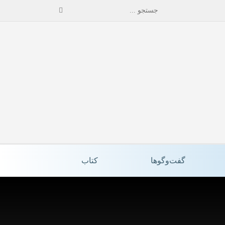
گفت‌وگوها
کتاب