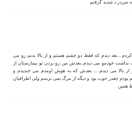
 سردر د شدید گرفتم
دف کردم…بعد دیدم که فقط دو چشم هستم و از بالا بدنم رو می
 نداشت خودمو می دیدم..بعدش من رو بردن تو بیمارستان از
 از بالا می دیدم…. بعدش که به هوش اومدم می خندیدم و
ودم چقدر خوب بود و دیگه از مرگ نمی ترسم ولی اطرافیان
ط همین