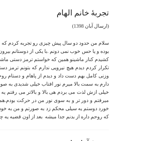
تجربۀ خانم الهام
(ارسال آبان 1398)
سلام من حدود دو سال پیش چیزی رو تجربه کردم که ال
بوده و یا حس خوب نمی دونم .با یکی از دوستانم بیر
کشیدم کنار ماشینو همین که خواستم ترمز دستی ماش
تکرار کردم دیدم هیچ نیرویی ندارم که بتونم ترمز
وزنی کامل بهم دست داد و دیدم از پاهام و دستام 
دارم به سمت بالا میرم نور افتاب خیلی شدیدی به صو
خیلی ازش لذت می بردم هی بالا و بالاتر می رفتم یه جا
میرفتم و دور تر و به سوی نور من در حرکت بودم.ه
خورد دوستم یه سیلی محکم زد به صورتم و من به خود
که روحم داره از بدنم جدا میشه بعد از اون قضیه یه چ