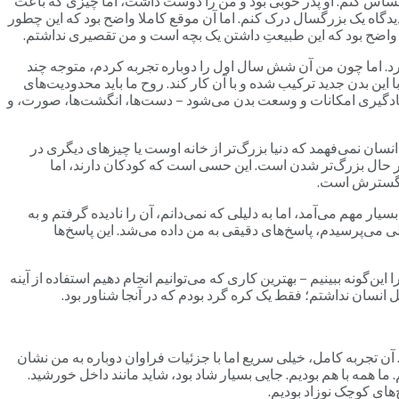
حساس کنم. او پدر خوبی بود و من را دوست داشت، اما چیزی که باعث
یدگاه یک بزرگسال درک کنم. اما آن موقع کاملا واضح بود که این چطور
ود، واضح بود که این طبیعتِ داشتن یک بچه است و من تقصیری نداشتم.
د. اما چون من آن شش سال اول را دوباره تجربه کردم، متوجه چند
این بدن جدید ترکیب شده و با آن کار کند. روح ما باید محدودیت‌های
امل یادگیری امکانات و وسعت بدن می‌شود – دست‌ها، انگشت‌ها، صورت، و
انسان نمی‌فهمد که دنیا بزرگ‌تر از خانه اوست یا چیزهای دیگری در
نیا در حال بزرگ‌تر شدن است. این حسی است که کودکان دارند، اما
ال گسترش است.
ر مهم می‌آمد، اما به دلیلی که نمی‌دانم، آن را نادیده گرفتم و به
ی‌پرسیدم، پاسخ‌های دقیقی به من داده می‌شد. این پاسخ‌ها
ین‌گونه ببینیم – بهترین کاری که می‌توانیم انجام دهیم استفاده از آینه
 انسان نداشتم؛ فقط یک کره گرد بودم که در آنجا شناور بود.
آن تجربه کامل، خیلی سریع اما با جزئیات فراوان دوباره به من نشان
ا همه با هم بودیم. جایی بسیار شاد بود، شاید مانند داخل خورشید.
ح‌های کوچک نوزاد بودیم.