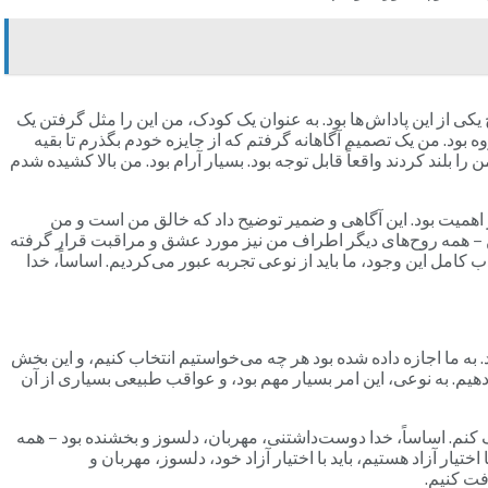
 یکی از این پاداش ها بود. به عنوان یک کودک، من این را مثل گرفتن یک
وه بود. من یک تصمیم آگاهانه گرفتم که از جایزه خودم بگذرم تا بقیه
را بلند کردند واقعاً قابل توجه بود. بسیار آرام بود. من بالا کشیده شدم
 اهمیت بود. این آگاهی و ضمیر توضیح داد که خالق من است و من
ن – همه روح‌های دیگر اطراف من نیز مورد عشق و مراقبت قرار گرفته
 کامل این وجود، ما باید از نوعی تجربه‌ عبور می‌کردیم. اساساً، خدا
ود. به ما اجازه داده شده بود هر چه می‌خواستیم انتخاب کنیم، و این بخش
 دهیم. به نوعی، این امر بسیار مهم بود، و عواقب طبیعی بسیاری از آن
رک کنم. اساساً، خدا دوست‌داشتنی، مهربان، دلسوز و بخشنده بود – همه
یار آزاد هستیم، باید با اختیار آزاد خود، دلسوز، مهربان و
فت کنیم.