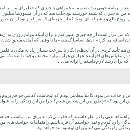
ده و برنامه خوبی بود. تصمیم به همراهی با چیزی که خدا برای من برنامه‌ر
جه من به چیزی که شبیه خورشید بود جلب شد که در آن میلیون‌ها میلیون‌ 
ح بالغ و پیشرفته‌ای بودند که از تجربه‌ای که من قرار بود از آن عبور کن
نستند که من قرار است از چه چیزی عبور کنم و برای اینکه بتوانم روزی به 
اضافه می‌کردم. آن‌ها اساساً گفتند، «ما تا وقتی که آماده ملحق شدن به
 هم تأیید کردم. در آن لحظه، انگار با سرعت بسیار زیاد به مکان یا قل
ه در مقیاس های افزاینده. هزاران هزار سیاره مختلف وجود داشت که می‌
ه برای رشد لازم داشتم را ارائه می‌داد.
 و جذاب می نمود. کاملاً مطمئن بودم که اینجاست که می‌خواهم بروم و ب
ن این بود که «چطور من این شخص شدم؟ چرا من این زندگی را به عنوان
. راهنماها بدنی را در نظر داشتند که فکر می‌کردند برای من مناسب خواهد 
زندگی را رد کردم و نمی‌خواستم آن فرد باشم. راهنماها به خواسته‌های م
دگی را زندگی می‌کند و برای او سودمند خواهد بود.