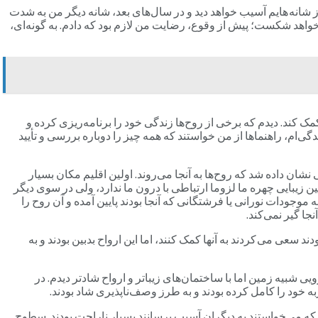
شانه‌ هایم آسیب خواهد دید و در سال‌های بعد، شانه دیگر من به شدت
خواهد شکست؛ پیش از وقوع، رضایت من لازم بود که دادم. به گونه‌ای،
 کند. دیدم که برخی از روح‌ها زندگی خود را برنامه‌ریزی کرده و
ی‌ام، راهنماها از من خواستند که همه چیز را دوباره بررسی و تأیید
نشان داده شد که روح‌ها به آنجا می‌روند. اولین اقلیم مکان بسیار
زمین زیبایی چهره ما لزوما ارتباطی با درون ما ندارد، ولی در سوی دیگر
 موجودات نورانی یا فرشتگانی که آنجا بودند پایین آمده و آن روح را
جا گیر نمی‌کند.
 سعی می کردند به آنها کمک کنند، اما این ارواح بدبین بودند و به
ی شبیه زمین اما با ساختمان‌های زیباتر و ارواح شادتر دیدم. در
ربه خود را کامل کرده بودند و به طرز وصف‌ناپذیری شاد بودند.
 که می‌خواستند به دیگران آسیب برسانند بسیار ناراحت بودند. سطوح