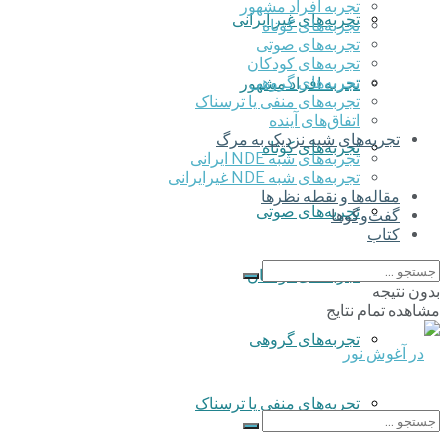
تجربه افراد مشهور
تجربه‌های غیر ایرانی
تجربه‌های کوتاه
تجربه‌های صوتی
تجربه‌های کودکان
تجربه‌های گروهی
تجربه افراد مشهور
‌تجربه‌های منفی یا ترسناک
اتفاق‌های آینده
تجربه‌های شبه نزدیک به مرگ
تجربه‌های کوتاه
تجربه‌های شبه NDE ایرانی
تجربه‌های شبه NDE غیرایرانی
مقاله‌ها و نقطه نظرها
تجربه‌های صوتی
گفت‌وگوها
کتاب
تجربه‌های کودکان
بدون نتیجه
مشاهده تمام نتایج
تجربه‌های گروهی
‌تجربه‌های منفی یا ترسناک