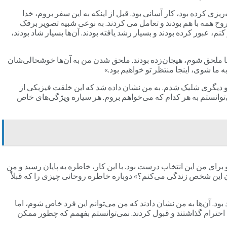
یزی کرده بود، کار آسانی بود. قبل از اینکه به این سفر بروم، خدا
روح همه با هم بودند و تعامل می کردند. به نوعی شبیه تصویر برفک
م، عبور کرده بودند و بسیار رشد یافته بودند. آن‌ها بسیار شاد بودند،
آن‌ها ملحق شوم، هیجان‌زده بودند. ملحق شدن من به آن‌ها خوشحالی‌شان
 ما شوی، اینجا منتظر تو خواهیم بود.»
مرو دیگری شلیک شدم. به من نشان داده شد که این خلقت فیزیکی از
توانستم به هر کدام که می‌خواهم بروم. هر سیاره ویژگی‌های خاص
رای من این انتخاب درست بود. با این کار، خاطره به پایان رسید و من
 این شخص زندگی می‌کنم؟» دوباره خاطره روحانی چیزی را که قبلاً
بود. آن‌ها به من نشان دادند که من می‌توانم این فرد خاص شوم، اما
ن احترام گذاشتند و قبول کردند. نمی‌توانستم بفهمم که چطور ممکن