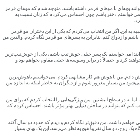
‌توانند بچه‌ای با موهای قرمز داشته باشند. متوجه شدم که موهای قرمز
 من می‌خواستم دختر باشم چون احساس می‌کردم که زنان نسبت به
د.
یه به این. اگر من انتخاب می‌کردم که یکی از این دختران مو قرمز
م و ازدواج کنم. بنابراین به پسرهای مو قرمز نگاه کردم. والدین من
 ابتدا می‌خواستم یک پسر خیلی خوش‌تیپ باشم، یکی از خوش‌تیپ‌ترین
هند کرد و احتمالاً در برابر وسوسه ها خیلی مقاوم نخواهم بود و
اهش دادم. من با هوش هم کار مشابهی کردم. می‌خواستم باهوش‌ترین
ی‌شود من بسیار مغرور شوم و از دیگران به خاطر اینکه به اندازه من
ا نه در سطح انیشتین. من ویژگی‌هایی را انتخاب کردم که برای من
خاب کنم که بتوانند در ساختن دنیایی بهتر مؤثر باشند. احساس کردم که
کی خواهم داشت. من دقیق‌تر نگاه کردم و دیدم که حدود دو سال آکنه
 یک روح، دو سال تقریباً هیچ به نظر می‌رسد. این یک بهای بسیار