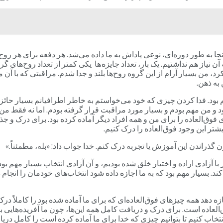
نجا به طور دوره‌ای، نوعی پاداش به ما داده می‌شد. هر دفعه برای هر روح
 نیاز هم نداشتیم. یک بار، تعداد جایزه ها یکی کمتر از تعداد روح‌های گر
 من بسیار آرام از این گروه روح‌ها بلند و جدا شدم. مراقبتی که با آن من 
 به ذهن.
 بود. فدا کردن چیزی که خود می‌خواستم به خاطر اطرافیانم بسیار حائز
د و من مهم بودم و بسیار مورد مراقبت قرار گرفته بودم. اما نه فقط م
فوق‌العاده را برای من و همه افراد دیگر آماده کرده بود. برای درک و جذب
شتر این وجود فوق‌العاده را درک کنیم.
دون گذراندن این آموزش یا تجربه درک کنم. خدا جواب داد: «بله، مطمئناً.»
ر با آزادی اراده و اختیار خلق شده بودیم، و آن آزادی انتخاب بسیار مهم ب
کند. بسیار مهم بود که به ما اجازه داده شود انتخاب‌های خودمان را انجام
ازه دهد همه چیزهای فوق‌العاده‌ای که برای ما آماده شده بود را کاملاً د
ده است. برای درک و دریافت کامل همه این‌ها، چون ما آفریده‌هایی با اخت
نتخاب کنیم تا بتوانیم چیزی که خدا برای ما آماده کرده است را کامل دریا