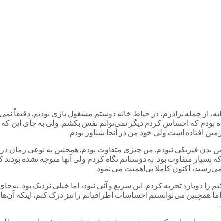
ه، از جمله برادرم، در حیاط خانه دوستم مشغول بازی بودیم. دقیقاً نمی
ه بودم که احساس کردم دیگر نمی‌توانم نفس بکشم. ولی به جای این که ب
مین افتاده است ولی خود من در آنجا شناور بودم.
ین بدن فیزیکی نبودم. من چیزی متفاوت بودم. همچنین به نوعی زمان در آ
 بسیار متفاوت بود. به دوستانم نگاه کردم ولی آنها متوجه نشده بودند ک
ی‌رسید، اکنون کاملا بی‌اهمیت می نمود.
دوباره تجربه کردم. این سریع و آنی نبود، اما خیلی نزدیک بود. به‌جای ا
ا همچنین می توانستم احساسات اطرافیانم را نیز درک کنم، اینکه آن‌ها