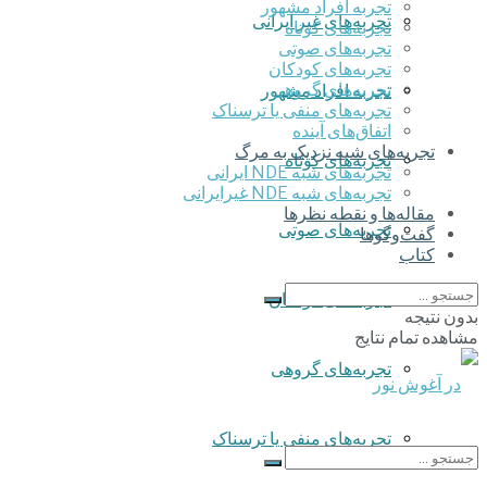
تجربه افراد مشهور
تجربه‌های غیر ایرانی
تجربه‌های کوتاه
تجربه‌های صوتی
تجربه‌های کودکان
تجربه‌های گروهی
تجربه افراد مشهور
‌تجربه‌های منفی یا ترسناک
اتفاق‌های آینده
تجربه‌های شبه نزدیک به مرگ
تجربه‌های کوتاه
تجربه‌های شبه NDE ایرانی
تجربه‌های شبه NDE غیرایرانی
مقاله‌ها و نقطه نظرها
تجربه‌های صوتی
گفت‌وگوها
کتاب
تجربه‌های کودکان
بدون نتیجه
مشاهده تمام نتایج
تجربه‌های گروهی
‌تجربه‌های منفی یا ترسناک