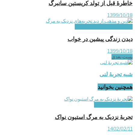
خاطرۀ قبل از تولد کریستین سانبرگ
1399/10/18
تجربه‌های شبه NDE غیرایرانی
دیدن زندگی پیشین در خواب
1399/10/18
پست‌ بعدی
شبه تجربۀ لنی
همچنین بخوانید
تجربه‌های غیر ایرانی
تجربۀ نزدیک به مرگ استیون نواک
1402/02/11