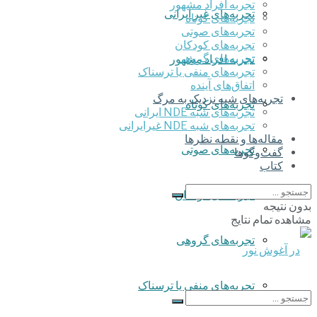
تجربه افراد مشهور
تجربه‌های غیر ایرانی
تجربه‌های کوتاه
تجربه‌های صوتی
تجربه‌های کودکان
تجربه‌های گروهی
تجربه افراد مشهور
‌تجربه‌های منفی یا ترسناک
اتفاق‌های آینده
تجربه‌های شبه نزدیک به مرگ
تجربه‌های کوتاه
تجربه‌های شبه NDE ایرانی
تجربه‌های شبه NDE غیرایرانی
مقاله‌ها و نقطه نظرها
تجربه‌های صوتی
گفت‌وگوها
کتاب
تجربه‌های کودکان
بدون نتیجه
مشاهده تمام نتایج
تجربه‌های گروهی
‌تجربه‌های منفی یا ترسناک