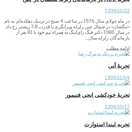
1399/10/22
در ماه جولای سال 1976 در ساعت 4 صبح در نزدیک دهکده‌ای به نام
«تنگشان» در شمال چین زلزله ویرانگری با قدرت 7.8 ریشتر رخ داد.
در سال 1986 دکتر فنگ زای‌اینگ به همراه تیم خود با 81 نفر از
بازماندگان زلزله سال...
ادامه مطلب
تجربۀ آنی
1399/11/04
تجربۀ خودکشی انجی فنیمور
1399/10/17
تجربه لیندا استوارت