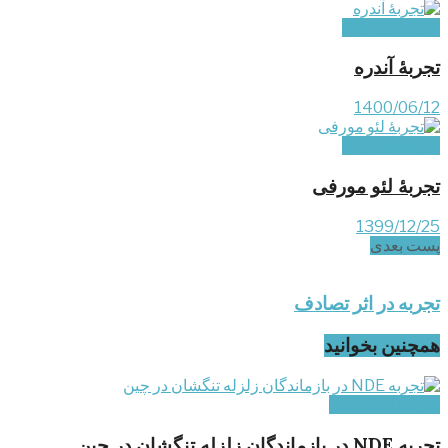
تجربه‌های کوتاه
تجربۀ آندره
1400/06/12
تجربه‌های کوتاه
تجربۀ لئو مورفی
1399/12/25
پست‌ بعدی
تجربه در اثر تصادف
همچنین بخوانید
تجربه‌های گروهی
تجربه NDE در بازماندگان زلزله تنگشان در چین