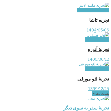
تجربه‌های غیر ایرانی
تجربه تاشا
1404/05/06
تجربه‌های کوتاه
تجربۀ آندره
1400/06/12
تجربه‌های کوتاه
تجربۀ لئو مورفی
1399/12/25
پست‌ بعدی
تجربۀ سفر به سوی دیگر