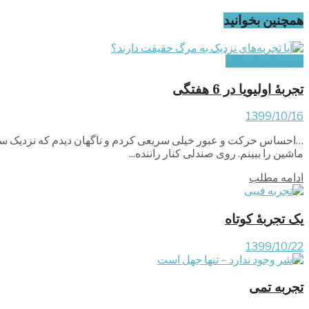
همچنین بخوانید
تجربه‌های کودکان
تجربۀ اولیویا در 6 هفتگی
1399/10/16
…احساس حرکت و عبور خیلی سریعی کردم و ناگهان دیدم که نزدیک سقف
ماشین را ببینم. روی صندلی کنار راننده...
ادامه مطلب
یک تجربۀ کوتاه
1399/10/22
تجربه تمی