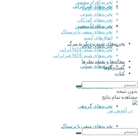
تجربه افراد مشهور
تجربه‌های غیر ایرانی
تجربه‌های کوتاه
تجربه‌های صوتی
تجربه‌های کودکان
تجربه‌های گروهی
تجربه افراد مشهور
‌تجربه‌های منفی یا ترسناک
اتفاق‌های آینده
تجربه‌های شبه نزدیک به مرگ
تجربه‌های کوتاه
تجربه‌های شبه NDE ایرانی
تجربه‌های شبه NDE غیرایرانی
مقاله‌ها و نقطه نظرها
تجربه‌های صوتی
گفت‌وگوها
کتاب
تجربه‌های کودکان
بدون نتیجه
مشاهده تمام نتایج
تجربه‌های گروهی
‌تجربه‌های منفی یا ترسناک