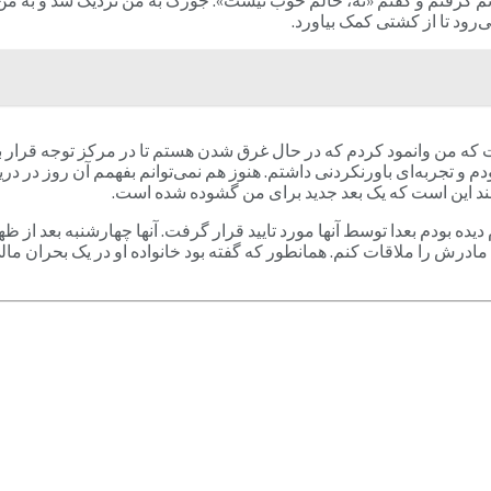
 گرفتم و گفتم «نه، حالم خوب نیست». جورگ به من نزدیک شد و به من 
‌رود تا از کشتی کمک بیاورد.
م و تجربه‌ای باورنکردنی داشتم. هنوز هم نمی‌توانم بفهمم آن روز در د
مانند این است که یک بعد جدید برای من گشوده شده است.
یده بودم بعدا توسط آنها مورد تایید قرار گرفت. آنها چهارشنبه بعد از ظه
ادرش را ملاقات کنم. همانطور که گفته بود خانواده او در یک بحران مال