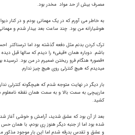
مصرف بیش از حد مواد مخدر بود.
به خاطر می ­آورم که در یک مهمانی بودم و در کنار دیوا
هوشیارانه من بود. چند ساعت بعد بیدار شدم و مهمانی
ترک کردن بدنم مثل دفعه گذشته بود اما ترسناک­تر. احسا
باشم. دوباره همان «قیفی» را دیدم که سالها قبل دی
«قصور» هنگام فرو ریختن ضمیرم در من بود. ترسیده بود
می­دیدم که هیچ کنترلی روی هیچ چیز ندارم.
بار دیگر در نهایت متوجه شدم که هیچگونه کنترلی ندا
مارپیچی به سمت بالا و به سمت همان نقطه نامعلوم در 
کشید.
بعد از آن بود که عشق شدید، آرامش و خوشی آغاز شد و 
شده بود اما از جنبه دیگر هنوز رِی بودم، با همان حس
و عشق و تقدس بدرقه شدم اما این بار موجود مذکور مرا