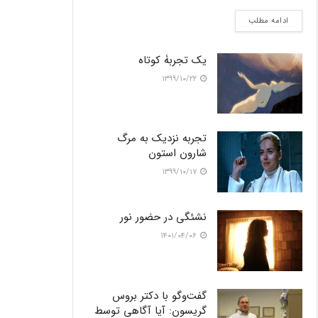
ادامه مطلب
یک تجربۀ کوتاه
۱۳۹۹/۱۰/۲۲
تجربه نزدیک به مرگ
شارون استون
۱۳۹۹/۱۰/۱۷
نشئگی در حضور نور
۱۴۰۱/۰۴/۰۶
گفت‌وگو با دکتر بروس
گریسون: آیا آگاهی توسط