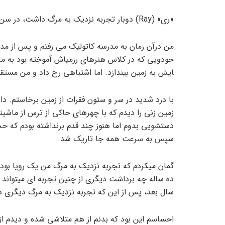
«ری» (Ray) دوبار تجربه نزدیک به مرگ داشت، در سن 10 سالگی و 16 سالگی. تجربه او به شرح زیر است:
من درآن زمان به مدرسه کاتولیک می رفتم و پس از مدر
ایش به زمین بیندازد. اما اشتباهی رخ داد و من مستقیم
با درد شدید در سر و ستون فقرات از زمین برخاستم. دا
زمین زنی را دیدم که با چهره­ای حاکی از ترس از ماشی
دستشویی بدوم اما هنوز چند قدم برنداشته بودم که ح
سپس به سرعت همه جا تاریک شد.
گمان می­کردم که تجربه نزدیک به مرگ من یک رویا بود
ده ساله چه برداشت دیگری از چنین تجربه ای می­تواند 
سال بعد، پس از این که تجربه نزدیک به مرگ دیگری داش
احساسم این بود که بدنم از هم متلاشی شده و دیدم از