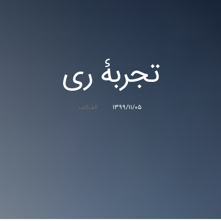
تجربۀ ری
۱۳۹۹/۱۱/۰۵