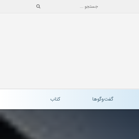
گفت‌وگوها
کتاب