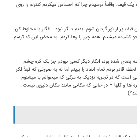
 یک قیف. واقعاً ترسیدم چرا که احساس می­کردم کنترلم را روی
ن قیف پر از نور گردان شوم. بدنم دیگر نبود… انگار با مخلوط کن
محو کشیده می­شدم. همه چیز را رها کردم. به محض این که ترسم
 سه بعدی شده بود، انگار دیگر کسی نبودم جز یک کره چشم
قادر بودم تمام ابعاد را ببینم اما نه به صورتی که قبلاً فکر
امی است که در تجربه نزدیک به مرگی که می­خوانم یا می­شنوم
­ها و گل­ها – در حالی که مکانی مانند مکان دنیوی نیست.
شد؟)