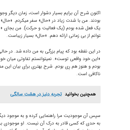
اکنون شرح آن برایم بسیار دشوار است، زمان دیگر وجود
بودند. من با شدت زیاد در «حال» سفر می­کردم. «حال» 
توانم از بی زمانی ارائه دهم. «حال» بسیار زیباست.
در این نقطه بود که پیام بزرگی به من داده شد. در ح
«این خود واقعی توست». نمی­توانستم تفاوتی میان خو
بودم و هنوز هم رِی بودم. شرح بهتری برای بیان این مط
ناکافی است.
همچنین بخوانید
تجربۀ دنیز در هشت سالگی
سپس آن موجودیت مرا راهنمایی کرده و به موجود دیگر
به حدی که کسی قادر به درک آن نیست. او موجودی بزرگتر