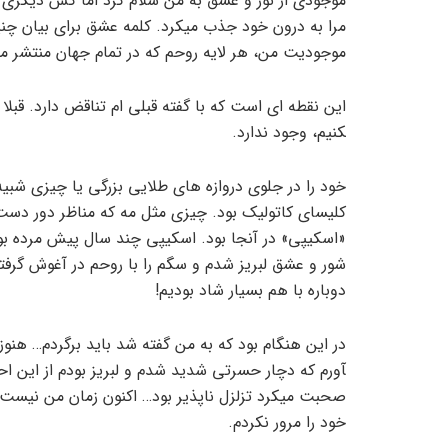
موجودی از نور و عشق به من سلام کرد اما کس دیگری نبو
مرا به درون خود جذب می­کرد. کلمه عشق برای بیان چ
موجودیت من، هر لایه روحم که در تمام جهان منتشر می­
کنیم، وجود ندارد.
خود را در جلوی دروازه­ های طلایی بزرگی یا چیزی شبیه
کلیسای کاتولیک بود. چیزی مثل مه که مناظر دور دست ر
«اسکیپی» در آنجا بود. اسکیپی چند سال پیش مرده بود و
شور و عشق لبریز شدم و سگم را با روحم در آغوش گرفتم
دوباره با هم بسیار شاد بودیم!
آورم که دچار حسرتی شدید شدم و لبریز بودم از این احس
صحبت می­کرد تزلزل ناپذیر بود… اکنون زمان من نیست 
خود را مرور نکردم.