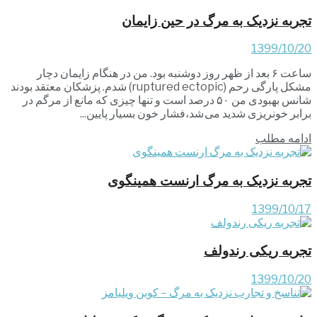
تجربه نزدیک به مرگ در حین زایمان
1399/10/20
ساعت ۶ بعد از ظهر روز دوشنبه بود. من در هنگام زایمان دچار
مشکل پارگی رحم (ruptured ectopic) شدم. پزشکان معتقد بودند
شانس بهبودی من ۵۰ درصد است و تنها چیزی که مانع از مرگم در
برابر خونریزی شدید می شد،فشار خون بسیار پایین...
ادامه مطلب
تجربه نزدیک به مرگ ارنست همینگوی
1399/10/17
تجربه ریکی رندولف
1399/10/20