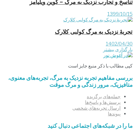
تناسخ و تجارب نزدیک به مرگ – کوین ویلیامز
1399/10/15
تجربۀ نزدیک به مرگ کولبی کلارک
1402/04/30
بارگذاری بیشتر
کپی مطالب با ذکر منبع جایز است
بررسی مفاهیم تجربه‌ نزدیک به مرگ، تجربه‌های معنوی،
متافیزیک، مرور زندگی و مرگ موقت
جمله‌های برگزیده
پرسش‌ها و پاسخ‌ها
ارسال تجربه‌های شخصی
پیوندها
ما را در شبکه‌های اجتماعی دنبال کنید