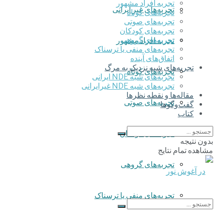
تجربه افراد مشهور
تجربه‌های غیر ایرانی
تجربه‌های کوتاه
تجربه‌های صوتی
تجربه‌های کودکان
تجربه‌های گروهی
تجربه افراد مشهور
‌تجربه‌های منفی یا ترسناک
اتفاق‌های آینده
تجربه‌های شبه نزدیک به مرگ
تجربه‌های کوتاه
تجربه‌های شبه NDE ایرانی
تجربه‌های شبه NDE غیرایرانی
مقاله‌ها و نقطه نظرها
تجربه‌های صوتی
گفت‌وگوها
کتاب
تجربه‌های کودکان
بدون نتیجه
مشاهده تمام نتایج
تجربه‌های گروهی
‌تجربه‌های منفی یا ترسناک