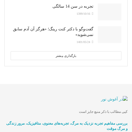
تجربه در سن 14 سالگی
1399/10/16
گفت‌وگو با دکتر کنت رینگ؛ «هرگز آن آدم سابق
نمی‌شوید»
1401/05/24
بارگذاری بیشتر
کپی مطالب با ذکر منبع جایز است
بررسی مفاهیم تجربه‌ نزدیک به مرگ، تجربه‌های معنوی، متافیزیک، مرور زندگی
و مرگ موقت