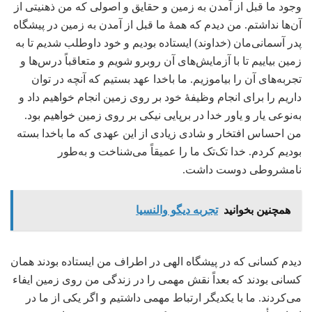
وجود ما قبل از آمدن به زمین و حقایق و اصولی که من ذهنیتی از
آن‌ها نداشتم. من دیدم که همۀ ما قبل از آمدن به زمین در پیشگاه
پدر آسمانی‌مان (خداوند) ایستاده بودیم و خود داوطلب شدیم تا به
زمین بیاییم تا با آزمایش‌های آن روبرو شویم و متعاقباً درس‌ها و
تجربه‌های آن را بیاموزیم. ما باخدا عهد بستیم که آنچه در توان
داریم را برای انجام وظیفۀ خود بر روی زمین انجام خواهیم داد و
به‌نوعی یار و یاور خدا در برپایی نیکی بر روی زمین خواهیم بود.
من احساس افتخار و شادی زیادی از این عهدی که ما باخدا بسته
بودیم کردم. خدا تک‌تک ما را عمیقاً می‌شناخت و به‌طور
نامشروطی دوست داشت.
همچنین بخوانید
تجربه دیگو والنسیا
دیدم کسانی که در پیشگاه الهی در اطراف من ایستاده بودند همان
کسانی بودند که بعداً نقش مهمی را در زندگی من روی زمین ایفاء
می‌کردند. ما با یکدیگر ارتباط مهمی داشتیم و اگر یکی از ما در