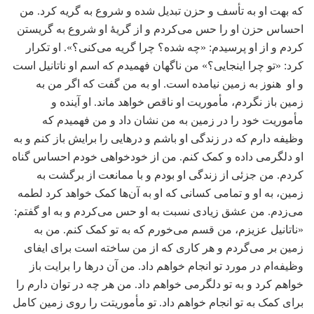
که بهت او به تأسف و حزن تبدیل شده و شروع به گریه کرد. من
احساس حزن او را حس می‌کردم و از گریۀ او شروع به گریستن
کردم و از او پرسیدم: «چه شده؟ چرا گریه می‌کنی؟». او تکرار
کرد: «تو چرا اینجایی؟» من ناگهان فهمیدم که اسم او ناتانیل است
و او هنوز به زمین نیامده است. او به من گفت که اگر من به
زمین باز نگردم، مأموریت او ناقص خواهد ماند. او آینده و
مأموریت خود را در زمین به من نشان داد و من فهمیدم که
وظیفه دارم که در زندگی او باشم و درهایی را برایش باز کنم و به
او دلگرمی داده و کمک کنم. من از خودخواهی خودم احساس گناه
کردم. من جزئی از زندگی او بودم و با ممانعت از برگشت به
زمین، به او و تمامی کسانی که او به آن‌ها کمک خواهد کرد لطمه
می‌زدم. من عشق زیادی نسبت به او حس می‌کردم و به او گفتم:
«ناتانیل عزیزم، من قسم می‌خورم که به تو کمک کنم. من به
زمین بر می‌گردم و هر کاری که از من ساخته است برای ایفای
وظیفه‌ام در مورد تو انجام خواهم داد. من آن درها را برایت باز
خواهم کرد و به تو دلگرمی خواهم داد. من هر چه در توان دارم را
برای کمک به تو انجام خواهم داد. تو مأموریتت را روی زمین کامل