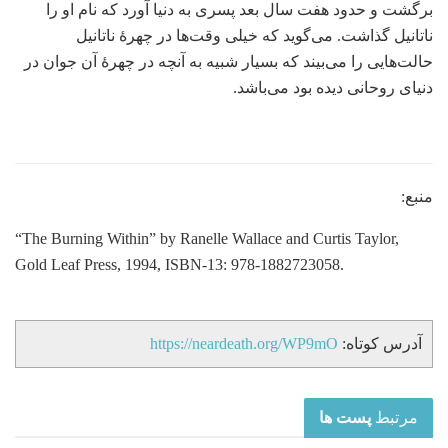
برگشت و حدود هفت سال بعد پسری به دنیا آورد که نام او را
ناتانیل گذاشت. می‌گوید که خیلی وقت‌ها در چهرۀ ناتانیل
حالت‌هایی را می‌بیند که بسیار شبیه به آنچه در چهرۀ آن جوان در
دنیای روحانی دیده بود می‌باشد.
منبع:
“The Burning Within” by Ranelle Wallace and Curtis Taylor,
Gold Leaf Press, 1994, ISBN-13: 978-1882723058.
آدرس کوتاه:
https://neardeath.org/WP9mO
مرتبط
پست ها