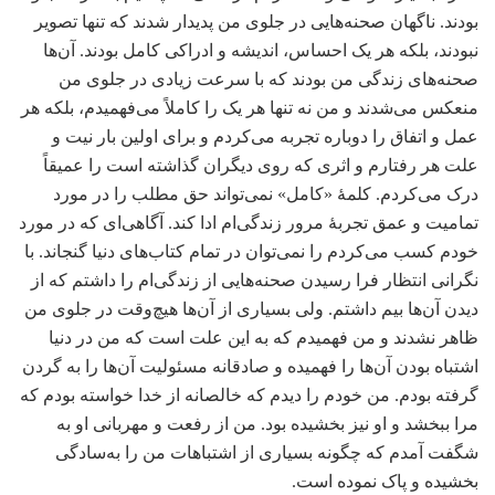
بودند. ناگهان صحنه‌هایی در جلوی من پدیدار شدند که تنها تصویر
نبودند، بلکه هر یک احساس، اندیشه و ادراکی کامل بودند. آن‌ها
صحنه‌های زندگی من بودند که با سرعت زیادی در جلوی من
منعکس می‌شدند و من نه تنها هر یک را کاملاً می‌فهمیدم، بلکه هر
عمل و اتفاق را دوباره تجربه می‌کردم و برای اولین بار نیت و
علت هر رفتارم و اثری که روی دیگران گذاشته است را عمیقاً
درک می‌کردم. کلمۀ «کامل» نمی‌تواند حق مطلب را در مورد
تمامیت و عمق تجربۀ مرور زندگی‌ام ادا کند. آگاهی‌ای که در مورد
خودم کسب می‌کردم را نمی‌توان در تمام کتاب‌های دنیا گنجاند. با
نگرانی انتظار فرا رسیدن صحنه‌هایی از زندگی‌ام را داشتم که از
دیدن آن‌ها بیم داشتم. ولی بسیاری از آن‌ها هیچ‌وقت در جلوی من
ظاهر نشدند و من فهمیدم که به این علت است که من در دنیا
اشتباه بودن آن‌ها را فهمیده و صادقانه مسئولیت آن‌ها را به گردن
گرفته بودم. من خودم را دیدم که خالصانه از خدا خواسته بودم که
مرا ببخشد و او نیز بخشیده بود. من از رفعت و مهربانی او به
شگفت آمدم که چگونه بسیاری از اشتباهات من را به‌سادگی
بخشیده و پاک نموده است.