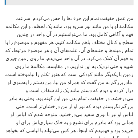
من عمق حقیقت تمام این حرف‌ها را حس می‌کردم. سرعت
مکالمۀ او با من مانند نور سریع بود، مانند یک لحظه، و این مکالمه
فهم و آگاهی کامل بود. ما می‌توانستیم در آن واحد در چندین
سطح و کانال مختلف باهم مکالمه کنیم. هر مفهوم و موضوع را با
تمام زمینه‌ها و جنبه‌های آن، علت‌های آن و هر موضوع مرتبط، که
به فهم آن کمک می‌کرد، در آن واحد می‌دیدم. ما روی زمین چیزی
شبیه و حتی نزدیک به این نداریم. در مقایسه، مکالمۀ ما روی
زمین با یکدیگر مانند کودکی است که هنوز تکلم را نیاموخته است.
مادربزرگم به من گفت که همراه من بیا. من دستم را به‌سوی او
دراز کردم و دیدم که دستم مانند یک ژلۀ شفاف است و
می‌درخشد. در حقیقت، تمام بدن من این گونه بود. وقتی به مادر
بزرگم نگریستم دیدم که نور او از من درخشان‌تر است. حتی
لباس او نیز با نوری سفید می‌درخشید. متوجه شدم که لباس او
همانی بود که مادرم برای تشیع و به خاک سپاری اش برای او
خریده بود و فهمیدم که اینجا، هر کس می‌تواند با لباسی که بخواهد