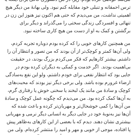
ترس احمقانه و تنبلی خود مقابله کنم نبود. ولی بهانۀ من دیگر هیچ
اهمیتی نداشت، من می‌دیدم که حتی هم اکنون نیز هنوز این زن در
تنهائی و افسردگی زندگی سختی را می‌گذراند و دیگر برای
برگشتن و کمک به او از دست من هیچ کاری ساخته نبود.
من همچنین کارهای خوبی را که کرده بودم دوباره تجربه کردم،
ولی آن‌ها کمتر و کوچک‌تر از آن بودند که من تصور و انتظار آن را
داشتم. بیشتر کارهایم که فکر می‌کردم بزرگ بودند، در حقیقت
بی‌اهمیت بودند. اگر خدمت و کمکی به دیگران کرده بودم در
جایی بود که انتظار نفعی برای خودم داشتم، ولو این نفع به‌سادگی
ارضاء غرورم بوده باشد. ولی برخی دیگر نیز بودند که محبت‌های
کوچک و سادۀ من مانند یک لبخند یا سخنی خوش یا رفتاری گرم،
به آن‌ها کمک کرده بود. من می‌دیدم که چگونه عمل کوچک و سادۀ
من آن‌ها را کمی خوشحال‌تر و مهربان‌تر کرده و باعث شده که
آن‌ها نیز به‌نوبۀ خود در جایی دیگر به انسانی دیگر نرمی و مهربانی
بیشتری نشان دهند. دیدم که با بعضی از این کارهای به‌ظاهر پیش
پا افتاده، موجی از خوبی و مهر و امید را منتشر کرده‌ام. ولی من