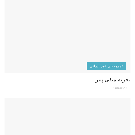
تجربه‌های غیر ایرانی
تجربه منفی پیتر
1404/08/18