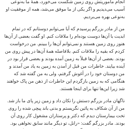
انجام مأموریتش روی زمین شکست می‌خورد، همۀ ما به‌نوعی
آسیب می‌دیدیم و اگر یکی از ما موفق می‌شد، همه از موفقیت او
به‌نوعی بهره می‌بردیم.
من از مادر بزرگم پرسیدم که آیا می‌توانم دوستانم که در تمام
ابدیت با آن‌ها دوست بوده‌ام را ملاقات کنم. او گفت بعضی از آن‌ها
هنوز روی زمین هستند و نمی‌توانم آن‌ها را ببینم. من درخواست
کردم که بقیه را ملاقات کنم. بلافاصله همۀ آن‌ها در پیش روی من
بودند. بعضی از آن‌ها قبلاً به زمین آمده بودند و بعضی قرار بود در
آینده بیایند. خاطرات من قبل از آمدن به زمین به یاد من آمدند و
من دوستان خود را در آغوش گرفتم، ولی به من گفته شد که
هنگامی که به زمین بازگردم این خاطرات از ذهن من پاک خواهند
شد زیرا این‌ها تنها برای اینجا هستند.
ناگهان مادر بزرگم دستش را تکان داد و زمین زیر پای ما باز شد.
من از آن شکاف به پائین نگریستم و بدنی باند پیچی شده را روی
تخت بیمارستان دیدم که دکتر و پرستاران مشغول کار روی آن
بودند. مادر بزرگم گفت: «رانل، تو دیگر مانند سابق نخواهی بود.