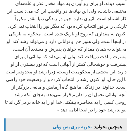
آسیب دیدند. او برای رو آوردن به مواد مخدر عذر و علت‌های
مختلفی داشت، ولی این بهانه‌ها در واقعیتِ این که می‌دانست این
کار اشتباه است تاثیری ندارد. جیم در زندگی دنیا آنقدر مکرراً
تاریکی را بر نور انتخاب کرده بود که دیگر نور را انتخاب نمی‌کرد.
اکنون به مقداری که روح او تاریک شده است، محکوم به تاریکی
در اینجا است. ولی هنوز هم او توانائی دارد و می‌تواند رشد کند. او
می‌تواند به همان مقدار که خواهان پذیرش و مستعد آن است،
مسرت و لذت دریافت کند. ولی او می‌داند که توانائی او برای
پیشرفت و خوشحالی کمتر از آنهائی است که نور بیشتری از او
دارند. این بخشی از محکومیت اوست، زیرا رشد او محدودتر است.
با این حال، او اکنون رشد را انتخاب کرده و از وضعیت خود راضی
است. خداوند در زندگی ما هیچ گاه آزمایش و مانعی بزرگتر از
آنچه توانائی تحمل آن را داریم قرار نمی‌دهد. به‌جای آنکه رشد
روحی کسی را به مخاطره بیفکند، خدا او را به خانه برمی‌گرداند تا
بتواند رشد خود را در اینجا ادامه دهد.»
همچنین بخوانید
تجربه مری بس ویلی