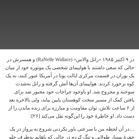
در ۹ اکتبر ۱۹۸۵ «رانل والاس» (RaNelle Wallace) و همسرش در
حالی که سعی داشتند با هواپیمای شخصی یک موتوره خود از میان
یک بوران در قسمت مرکزی ایالت یوتا در آمریکا عبور کنند، به یک
کوه برخورد کردند. هواپیمای آن‌ها آتش گرفته و رانل به‌شدت
سوخته و مجروح شد. او باوجود جراحات خود مجبور شد برای
یافتن کمک از مسیر سخت کوهستان پایین بیاید، ولی بالاخره بعد
از ۶ ساعت تلاش، توان مقاومت و مبارزه برای زنده ماندن را از
دست داد. او خاطرۀ خود را این‌گونه نقل می‌کند [۲۶]:
…در آن لحظه من با سرعتی باور نکردنی شروع به پرواز در یک
حفرۀ بسیار طولانی و تنگ کردم در حالی که پاهایم به‌طرف جلو