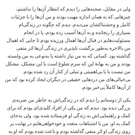
ولی در مقابل، صحنه‌هایی را دیدم که انتظار آن‌ها را نداشتم،
چیزهایی که به همان اندازه مهیب بودند و من آن‌ها را با جزئیات
کامل و وحشتناکشان می‌دیدم. دیدم که چگونه در زندگی‌ام
بسیاری را رنجانده و به آن‌ها آسیب زده بودم، یا در انجام
مسئولیت‌هایم در قبال آن‌ها اهمال ورزیده بودم تا جایی که اهمال
من بالاخره به‌طور برگشت ناپذیری در زندگی آن‌ها اثر منفی
گذاشته بود. کسانی که به من نیاز داشته یا به‌نوعی به من وابسته
بودند و من به بهانۀ این که سرم شلوغ است یا این مشکل، مشکل
من نیست یا با بی‌اهمیتی و تنبلی از کنار آن رد شده بودم.
بی‌خیالی‌های من دردهایی حقیقی در دیگران ایجاد کرده بود که من
از آن‌ها کاملاً بی‌خبر بودم.
یکی از دوستانم را دیدم که در زندگی‌اش به خاطر من ضربه‌ی
بزرگی دیده بود. دیدم که من یکی از افراد کلیدی ای بودم که برای
کمک و راهنمایی اش به زندگی او فرستاده شده بود. ولی به‌جای
کمک به او، من با اشتباهات متعدد و خودخواهی‌هایم در نهایت بر
روی زندگی او اثر منفی گذاشته بودم و باعث شده بودم که او به