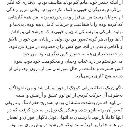
از اینکه چقدر خوبی‌هایم کم بودند متأسف بودم. آن‌قدری که فکر
می‌کردم به دیگران خوبی و کمک نکرده بودم. وقتی مرور زندگی
ام به پایان رسید من بی‌قرار و سرخورده بودم. من همۀ کارهایی
که کرده بودم را با شفافیت و جزئیات کامل دیده بودم، بدی‌ها و
نهایت تاریکی و ترسناکی‌شان، و خوبی‌ها که خوشحالی و پاداش
آن‌ها ورای هر گونه تصور من بود. ولی در پایان، من خود را نالایق
و ناکافی یافتم. در آنجا هیچ کس برای قضاوت در مورد من نبود.
در حقیقت نیازی هم به حضور کس دیگری نبود. من خود
می‌خواستم در درد عذاب وجدان و محکومیت خود ذوب شوم.
آتش حسرت و ندامت در حال سوزاندن من از درون بود، ولی از
دستم هیچ کاری برنمی‌آمد.
ناگهان یک نقطۀ نورانی کوچک از دور نمایان شد و من ناخودآگاه
به‌طرف آن حرکت کردم. از این نور عشق و آرامش و امیدی
می‌تابید که من به‌شدت تشنۀ آن بودم. به‌تدریج حفرۀ تنگ و تاریکی
که در آن بودم بازتر شده و شکل یک تونل را به خود گرفت که در
انتها کاملاً باز بود. با رسیدن به انتهای تونل ناگهان فوران و انفجار
نور همه جا را پر کرد؛ مانند اینکه خورشید در پیش روی من بود.