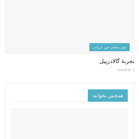
تجربه‌های غیر ایرانی
تجربۀ گالادرییل
1404/06/09
همچنین بخوانید