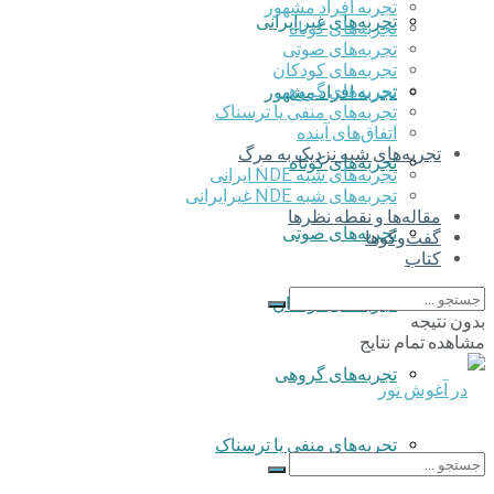
تجربه افراد مشهور
تجربه‌های غیر ایرانی
تجربه‌های کوتاه
تجربه‌های صوتی
تجربه‌های کودکان
تجربه‌های گروهی
تجربه افراد مشهور
‌تجربه‌های منفی یا ترسناک
اتفاق‌های آینده
تجربه‌های شبه نزدیک به مرگ
تجربه‌های کوتاه
تجربه‌های شبه NDE ایرانی
تجربه‌های شبه NDE غیرایرانی
مقاله‌ها و نقطه نظرها
تجربه‌های صوتی
گفت‌وگوها
کتاب
تجربه‌های کودکان
بدون نتیجه
مشاهده تمام نتایج
تجربه‌های گروهی
‌تجربه‌های منفی یا ترسناک