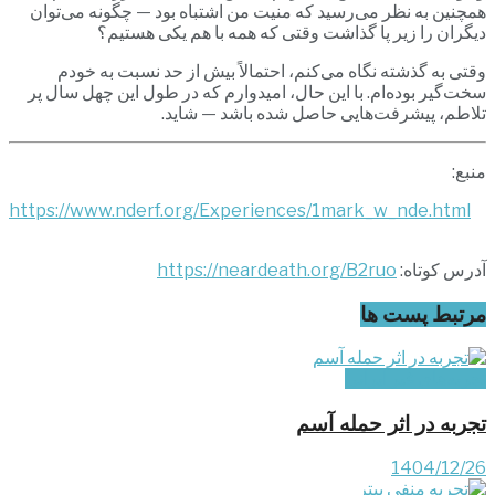
همچنین به نظر می‌رسید که منیت من اشتباه بود — چگونه می‌توان
دیگران را زیر پا گذاشت وقتی که همه با هم یکی هستیم؟
وقتی به گذشته نگاه می‌کنم، احتمالاً بیش از حد نسبت به خودم
سخت‌گیر بوده‌ام. با این حال، امیدوارم که در طول این چهل سال پر
تلاطم، پیشرفت‌هایی حاصل شده باشد — شاید.
منبع:
https://www.nderf.org/Experiences/1mark_w_nde.html
آدرس کوتاه:
https://neardeath.org/B2ruo
مرتبط
پست ها
تجربه‌های غیر ایرانی
تجربه در اثر حمله آسم
1404/12/26