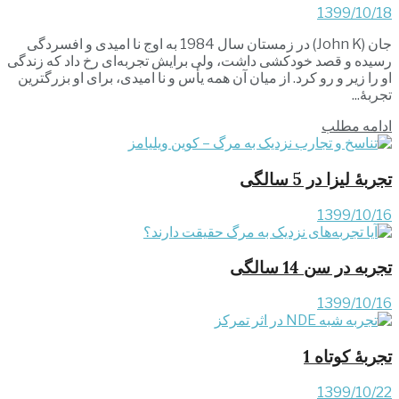
1399/10/18
جان (John K) در زمستان سال 1984 به اوج نا امیدی و افسردگی
رسیده و قصد خودکشی داشت، ولی برایش تجربه‌ای رخ داد که زندگی
او را زیر و رو کرد. از میان آن همه یأس و نا امیدی، برای او بزرگترین
تجربۀ...
ادامه مطلب
تجربۀ لیزا در 5 سالگی
1399/10/16
تجربه در سن 14 سالگی
1399/10/16
تجربۀ کوتاه 1
1399/10/22