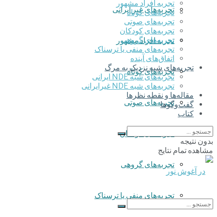
تجربه افراد مشهور
تجربه‌های غیر ایرانی
تجربه‌های کوتاه
تجربه‌های صوتی
تجربه‌های کودکان
تجربه‌های گروهی
تجربه افراد مشهور
‌تجربه‌های منفی یا ترسناک
اتفاق‌های آینده
تجربه‌های شبه نزدیک به مرگ
تجربه‌های کوتاه
تجربه‌های شبه NDE ایرانی
تجربه‌های شبه NDE غیرایرانی
مقاله‌ها و نقطه نظرها
تجربه‌های صوتی
گفت‌وگوها
کتاب
تجربه‌های کودکان
بدون نتیجه
مشاهده تمام نتایج
تجربه‌های گروهی
‌تجربه‌های منفی یا ترسناک