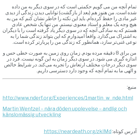
تمام آنچه من می گویم حکمتی است که در سوی دیگر به من داده
شده است. من هنوز هم (بعد از بازگشت) توانایی دیدن زندگی از دیدی
غیر مادی را حفظ کرده‌ام. باید این نکته را خاطر نشان کنم که من به
هیچ وجه یک معلم و استاد معنوی نیستم. من تنها یک شخص عادی
هستم که به سادگی آنچه که در سوی دیگر یاد گرفته است را با دیگران
به اشتراک می‌گذارد. واقعاً امیدوارم که این بتواند زندگی شما را به
نوعی غنی‌تر سازد، همانطور که زندگی من را پربارتر کرده است.
من برای 8 دقیقه مرده بودم. زمان روی زمین به صورت خطی حس و
اندازه گیری می شود. در سوی دیگر زمان به این گونه نیست. فرد در
سوی دیگر درجات مختلف ارتعاش را تجربه می‌کند. در شرایط خالص
و الهی ما به تمام آنچه که وجود دارد دسترسی داریم.
منبع:
http://www.nderf.org/Experiences/1martin_w_nde.html
Martin Wentzel – nära döden upplevelse – andlig och
känslomässig utveckling
آدرس کوتاه:
https://neardeath.org/zkIMd