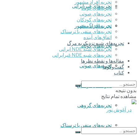
تجربه افراد مشهور
تجربه‌های غیر ایرانی
تجربه‌های کوتاه
تجربه‌های صوتی
تجربه‌های کودکان
تجربه‌های گروهی
تجربه افراد مشهور
‌تجربه‌های منفی یا ترسناک
اتفاق‌های آینده
تجربه‌های شبه نزدیک به مرگ
تجربه‌های کوتاه
تجربه‌های شبه NDE ایرانی
تجربه‌های شبه NDE غیرایرانی
مقاله‌ها و نقطه نظرها
تجربه‌های صوتی
گفت‌وگوها
کتاب
تجربه‌های کودکان
بدون نتیجه
مشاهده تمام نتایج
تجربه‌های گروهی
‌تجربه‌های منفی یا ترسناک