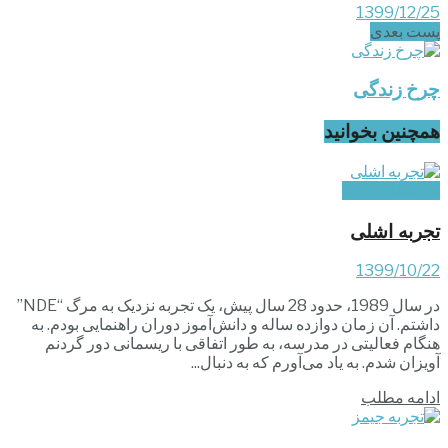
1399/12/25
پست‌ بعدی
چرخ زندگی
همچنین بخوانید
تجربه‌های کوتاه
تجربه اشلی
1399/10/22
در سال 1989، حدود 28 سال پیش، یک تجربه نزدیک به مرگ “NDE”
داشتم. آن زمان دوازده ساله و دانش‌آموز دوران راهنمایی بودم. به
هنگام فعالیتی در مدرسه، به طور اتفاقی با ریسمانی دور گردنم
آویزان شدم. به یاد می‌آورم که به دنبال...
ادامه مطلب