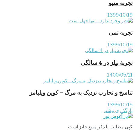
تجربه متیو
1399/10/19
تجربه تمی
1399/10/19
تجربۀ نیلز در 4 سالگی
1400/05/11
تناسخ و تجارب نزدیک به مرگ – کوین ویلیامز
1399/10/15
بارگذاری بیشتر
کپی مطالب با ذکر منبع جایز است