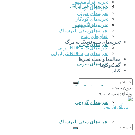
تجربه افراد مشهور
تجربه‌های غیر ایرانی
تجربه‌های کوتاه
تجربه‌های صوتی
تجربه‌های کودکان
تجربه‌های گروهی
تجربه افراد مشهور
‌تجربه‌های منفی یا ترسناک
اتفاق‌های آینده
تجربه‌های شبه نزدیک به مرگ
تجربه‌های کوتاه
تجربه‌های شبه NDE ایرانی
تجربه‌های شبه NDE غیرایرانی
مقاله‌ها و نقطه نظرها
تجربه‌های صوتی
گفت‌وگوها
کتاب
تجربه‌های کودکان
بدون نتیجه
مشاهده تمام نتایج
تجربه‌های گروهی
‌تجربه‌های منفی یا ترسناک