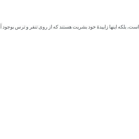
، بلکه اینها زاییدۀ خود بشریت هستند که از روی تنفر و ترس بوجود آمده‌ا