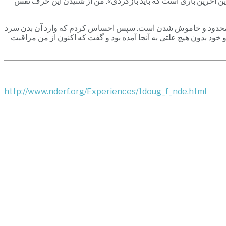
 این آخرین باری است که باید بازگردی». من از شنیدن این حرف نفس
ال محدود و خاموش شدن است. سپس احساس کردم که وارد آن بدن سرد
خود بدون هیچ علتی به آنجا آمده بود و گفت که اکنون از من مراقبت
http://www.nderf.org/Experiences/1doug_f_nde.html