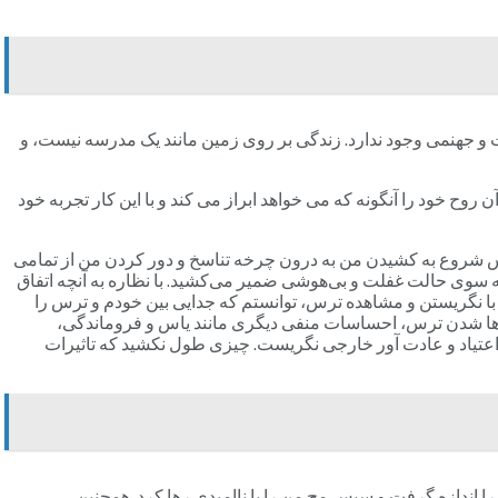
 و جهنمی وجود ندارد. زندگی بر روی زمین مانند یک مدرسه نیست، و
وح خود را آنگونه که می خواهد ابراز می کند و با این کار تجربه خود
 ترس شروع به کشیدن من به درون چرخه تناسخ و دور کردن من از تمامی
ه سوی حالت غفلت و بی‌هوشی ضمیر می‌کشید. با نظاره به آنچه اتفاق
ای از تو باشد؟». با نگریستن و مشاهده ترس، توانستم که جدایی بین خودم و ترس را
 رها شدن ترس، احساسات منفی دیگری مانند یاس و فروماندگی،
ت اعتیاد و عادت آور خارجی نگریست. چیزی طول نکشید که تاثیرات
 را اندازه گرفت و سپس مچ من را با ناامیدی رها کرد. همچنین