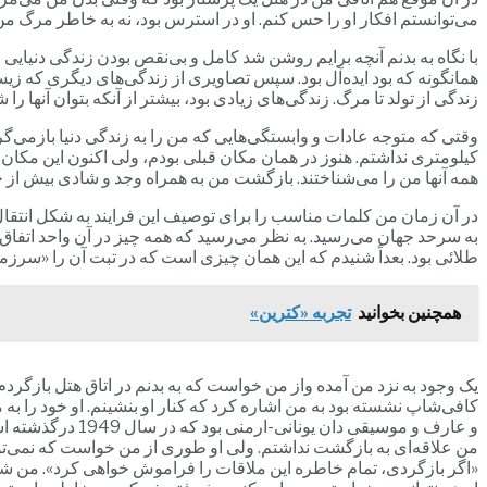
می‌توانستم افکار او را حس کنم. او در استرس بود، نه به خاطر مرگ من،
با نگاه به بدنم آنچه برایم روشن شد کامل و بی‌نقص بودن زندگی دنیایی 
همانگونه که بود ایده‌آل بود. سپس تصاویری از زندگی‌های دیگری که زیست
زندگی از تولد تا مرگ. زندگی‌های زیادی بود، بیشتر از آنکه بتوان آنها
وقتی که متوجه عادات و وابستگی‌هایی که من را به زندگی دنیا بازمی‌گ
کیلومتری نداشتم. هنوز در همان مکان قبلی بودم، ولی اکنون این مکان مت
همه آنها من را می‌شناختند. بازگشت من به همراه وجد و شادی بیش از حد
در آن زمان من کلمات مناسب را برای توصیف این فرایند به شکل انتقال
به سرحد جهان می‌رسید. به نظر می‌رسید که همه چیز در آن واحد اتفاق 
طلائی بود. بعداً شنیدم که این همان چیزی است که در تبت آن را «سرزم
همچنین بخوانید
تجربه «کترین»
یک وجود به نزد من آمده واز من خواست که به بدنم در اتاق هتل بازگرد
و عارف و موسیقی 
من علاقه‌ای به بازگشت نداشتم. ولی او طوری از من خواست که نمی‌توان
«اگر بازگردی، تمام خاطره این ملاقات را فراموش خواهی کرد». من شروع ب