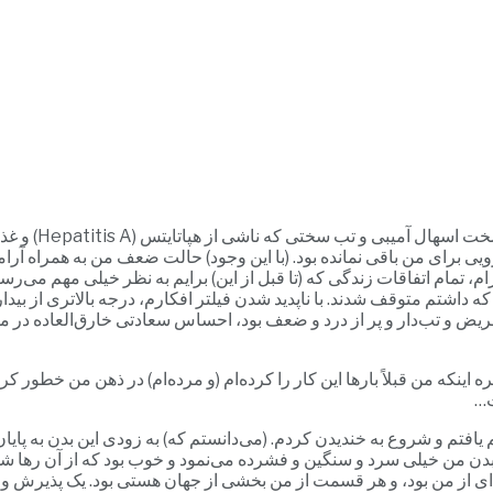
در ماه دسامبر س
یرویی برای من باقی نمانده بود. (با این وجود) حالت ضعف من به همراه آر
م، تمام اتفاقات زندگی که (تا قبل از این) برایم به نظر خیلی مهم می‌
که داشتم متوقف شدند. با ناپدید شدن فیلتر افکارم، درجه بالاتری از
ریض و تب‌دار و پر از درد و ضعف بود، احساس سعادتی خارق‌العاده در من 
 اینکه من قبلاً بارها این کار را کرده‌ام (و مرده‌ام) در ذهن من خطور کر
ت…
 یافتم و شروع به خندیدن کردم. (می‌دانستم که) به زودی این بدن به پایا
 بدن من خیلی سرد و سنگین و فشرده می‌نمود و خوب بود که از آن رها ش
‌ای از من بود، و هر قسمت از من بخشی از جهان هستی بود. یک پذیرش و ش