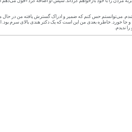
جربه مردن را با خود بازخواهم گرداند. سپس او اضافه کرد «قول می‌دهم
رد شدم. می‌توانستم حس کنم که ضمیر و ادراک گسترش یافته من در ح
 جا خورد. خاطره بعدی من این است که یک دکتر هندی بالای سرم بود. او 
ا ندیدم.