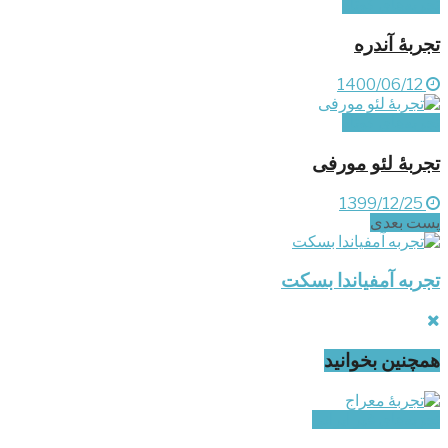
تجربه‌های کوتاه
تجربۀ آندره
1400/06/12
تجربه‌های کوتاه
تجربۀ لئو مورفی
1399/12/25
پست‌ بعدی
تجربه آمفیاندا بسکت
همچنین بخوانید
تجربه‌های غیر ایرانی