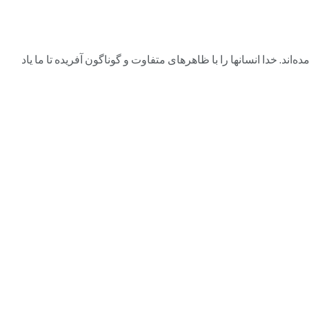
ند. خدا انسانها را با ظاهرهای متفاوت و گوناگون آفریده تا ما یاد