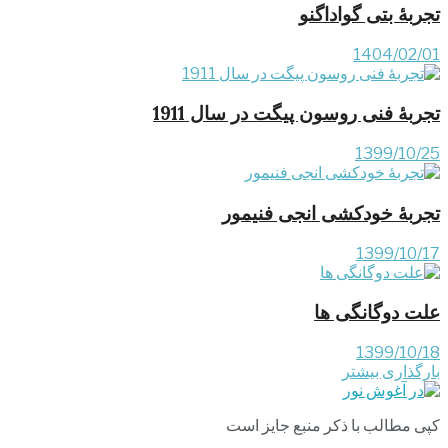
تجربۀ بتی گواداگنو
1404/02/01
تجربۀ فنی روسون پیگت در سال 1911
1399/10/25
تجربۀ خودکشی انجی فنیمور
1399/10/17
علت دوگانگی ها
1399/10/18
بارگذاری بیشتر
کپی مطالب با ذکر منبع جایز است