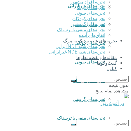
تجربه افراد مشهور
تجربه‌های غیر ایرانی
تجربه‌های کوتاه
تجربه‌های صوتی
تجربه‌های کودکان
تجربه‌های گروهی
تجربه افراد مشهور
‌تجربه‌های منفی یا ترسناک
اتفاق‌های آینده
تجربه‌های شبه نزدیک به مرگ
تجربه‌های کوتاه
تجربه‌های شبه NDE ایرانی
تجربه‌های شبه NDE غیرایرانی
مقاله‌ها و نقطه نظرها
تجربه‌های صوتی
گفت‌وگوها
کتاب
تجربه‌های کودکان
بدون نتیجه
مشاهده تمام نتایج
تجربه‌های گروهی
‌تجربه‌های منفی یا ترسناک