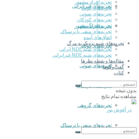
تجربه افراد مشهور
تجربه‌های غیر ایرانی
تجربه‌های کوتاه
تجربه‌های صوتی
تجربه‌های کودکان
تجربه‌های گروهی
تجربه افراد مشهور
‌تجربه‌های منفی یا ترسناک
اتفاق‌های آینده
تجربه‌های شبه نزدیک به مرگ
تجربه‌های کوتاه
تجربه‌های شبه NDE ایرانی
تجربه‌های شبه NDE غیرایرانی
مقاله‌ها و نقطه نظرها
تجربه‌های صوتی
گفت‌وگوها
کتاب
تجربه‌های کودکان
بدون نتیجه
مشاهده تمام نتایج
تجربه‌های گروهی
‌تجربه‌های منفی یا ترسناک