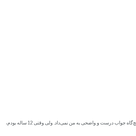
…در سالهای کودکیم من بارها از مادرم دربارۀ آنچه دیده و تجربه کرده بودم سؤال می‌کردم و به او می‌گفتم که دوست دارم به آنجا بازگردم. او هیچ‌گاه جواب درست و واضحی به من نمی‌داد. ولی وقتی 12 ساله بودم،