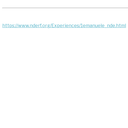
https://www.nderf.org/Experiences/1emanuele_nde.html