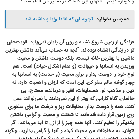
را دوباره دیدم. ناگهان این کلمات در ضمیر من القاء شدند:
همچنین بخوانید
تجربه ای که ابتدا رؤیا پنداشته شد
«
زندگی از زمین شروع نشده و روی آن پایان نمی‌یابد. الویت‌های
تو در زندگی اشتباه بوده‌اند. آنچه به حساب می‌آید داشتن بهترین
ماشین یا بهترین خانه نیست، بلکه دوست داشتن و محبت
ورزیدن به انسانها و حیوانات (و تمام اشکال حیات) است. هم
نوع خود را دوست بدار و برای محبت (و خدمت) به انسانها به
چهار گوشۀ عالم سفر کن. این است که ارزش و اهمیت دارد، نه
دین و مذهب تو. همسایه‌ات، فقیر و درمانده، محتاج، بی
خانمان، گناه کارانی که بهتر از این نمی‌دانند یا نمی‌توانند عمل
کنند، همه را دوست بدار. مخلوقات ریز و درشت ما برای منظوری
روی زمین قرار داده شده‌اند، تا شفقت و محبت و گرامی داشتن
یکدیگر را تعلیم کنند. آنها همه چیز را از ازل تا ابد می‌دانند. اگر
نتوانید به مخلوقات من محبت کرده و آنها را گرامی بدارید، چگونه
خواهید توانست که به یکدیگر محبت کنید؟ چگونه خواهید