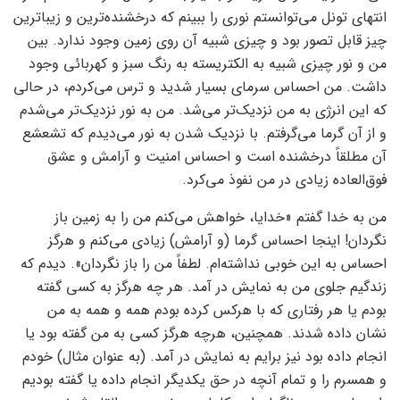
انتهای تونل می‌توانستم نوری را ببینم که درخشنده‌ترین و زیباترین
چیز قابل تصور بود و چیزی شبیه آن روی زمین وجود ندارد. بین
من و نور چیزی شبیه به الکتریسته به رنگ سبز و کهربائی وجود
داشت. من احساس سرمای بسیار شدید و ترس می‌کردم، در حالی
که این انرژی به من نزدیک‌تر می‌شد. من به نور نزدیک‌تر می‌شدم
و از آن گرما می‌گرفتم. با نزدیک شدن به نور می‌دیدم که تشعشع
آن مطلقاً درخشنده است و احساس امنیت و آرامش و عشق
فوق‌العاده زیادی در من نفوذ می‌کرد.
من به خدا گفتم «خدایا، خواهش می‌کنم من را به زمین باز
نگردان! اینجا احساس گرما (و آرامش) زیادی می‌کنم و هرگز
احساس به این خوبی نداشته‌ام. لطفاً من را باز نگردان». دیدم که
زندگیم جلوی من به نمایش در آمد. هر چه هرگز به کسی گفته
بودم یا هر رفتاری که با هرکس کرده بودم همه و همه به من
نشان داده شدند. همچنین، هرچه هرگز کسی به من گفته بود یا
انجام داده بود نیز برایم به نمایش در آمد. (به عنوان مثال) خودم
و همسرم را و تمام آنچه در حق یکدیگر انجام داده یا گفته بودیم