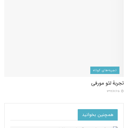
تجربه‌های کوتاه
تجربۀ لئو مورفی
۱۳۹۹/۱۲/۲۵
همچنین بخوانید