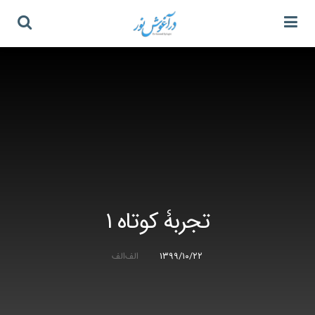
تجربۀ کوتاه ۱
۱۳۹۹/۱۰/۲۲