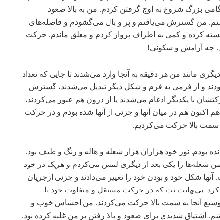
 گامی بزرگ شروع به اوج گرفتن کردم. من به بالا صعود
. من گسترش می‌یافتم و پر و بال می‌گشودم و فاصله‌های
هسته کرده و کمی به اطراف پرواز کردم و معلق ماندم. حرکت
د. چه آرامش و سکونی!
یگری مانند من هر دقیقه به آنجا وارد می‌شدند تا جایی که تعداد
 بودند و از فرمی به فرم و شکل دیگر تبدیل می‌شدند، گسترش
کتشان با یکدیگر ادغام می‌شدند یا از درون هم عبور می‌کردند،
هم اکنون هم در میان آنها و جزئی از آنها شده بودم و در حرکت
ه سمت بالا حرکت می‌کردیم.
ودم. نور خود هزاران هزار شعله و هاله و رنگ و طیف‌ بود.
من شعله‌ها را یکی بعد از دیگری لمس می‌کردم و هریک در خود
نها شکل خود و بودن خود را تغییر می‌دادند و جزئی ازجریان
 کرد. بی‌نهایت نت‌ که در حرکت مستقل و متفاوت خود با
ه وسیع آنجا به سمت بالا حرکت می‌کردند. من احساس خوب و
م. اشتیاق شدیدی برای صعود و بالا رفتن بر من غلبه کرده بود.