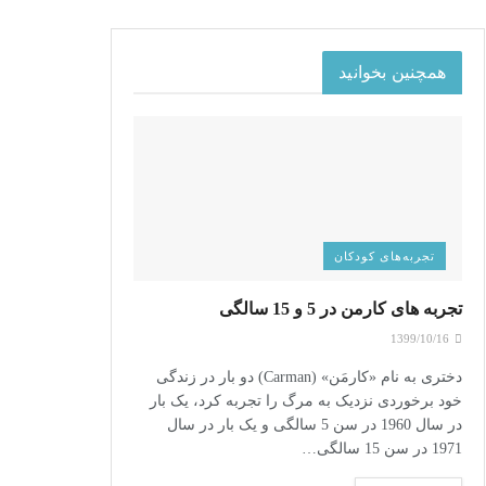
همچنین بخوانید
تجربه‌های کودکان
تجربه های کارمن در 5 و 15 سالگی
1399/10/16
دختری به نام «کارمَن» (Carman) دو بار در زندگی
خود برخوردی نزدیک به مرگ را تجربه کرد، یک بار
در سال 1960 در سن 5 سالگی و یک بار در سال
1971 در سن 15 سالگی…