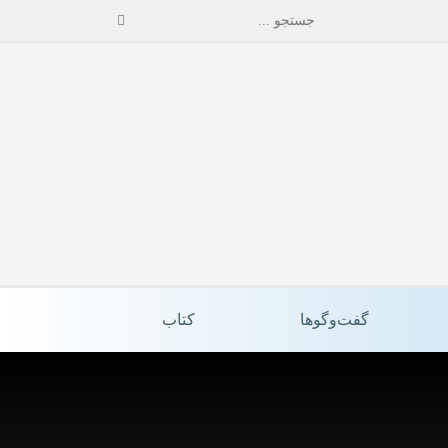
گفت‌وگوها
کتاب