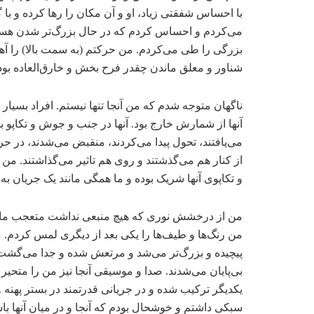
با احساس شفقتی زیاد، او و آن مکان را رها کرده و با
می‌کردم و احساس کردم که در حال بزرگ‌تر شدن هستم
بزرگی را طی ‌می‌کردم. من حرکتم (به سمت بالا) را آ
شناور و معلق ماندن چقدر فرح بخش و خارق‌العاده بو
ناگهان متوجه شدم که من آنجا تنها نیستم. افراد بسیار د
آنها از شمارش خارج بود. آنها در جنب و جوش و تکاپو
می‌یافتند، تحول پیدا می‌کردند، منقبض می‌شدند، در حر
از کنار هم می‌گذشتند و روی هم تاثیر می‌گذاشتند. من 
و تکاپوی آنها شریک بوده و ما همگی مانند یک جریان ب
من از درخشش نوری که هیچ منبعی نداشت متعجب مانده ب
من رنگ‌ها و طیف‌ها را یکی بعد از دیگری لمس کردم. 
پیچیده و بزرگ‌تر می‌شد و مرتعش شده و جدا می‌گشت. آ
بی‌پایان می‌شدند. صدا و موسیقی آنجا نیز من را متحیر
یکدیگر ترکیب شده و در جریانی قدرتمند در بستر پهن
سبکی داشتم و خوشحال بودم که آنجا و در میان آنها باش