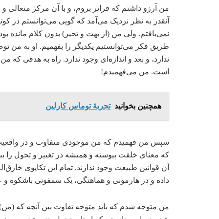
من آرزو داشتم که فراتر بروم، و با آن مرکز متعالی و
آنقدر به نظر نزدیک می‌آمد که گویی می‌توانستم در کوت
نمی‌یافتم. ولی من (از بهت و تحیر) بدون کلام مانده بو
طریق فکر می‌توانستیم یکدیگر را بفهمیم. او به من توضی
ندارد، و بعد و اندازه‌ای وجود ندارد. راه به هدفی که 
است. من می‌فهمیدم!
همچنین بخوانید
تجربۀ توماس کارلین
سپس من فهمیدم که من موجودی متفاوت و در واقعیت 
که معنای خلقت پیوسته و همیشه در تغییر و تحول را ب
آن قوانین طبیعت وجود ندارند. تمام این تکاپوی خارق‌ا
داده و در هارمونی و هماهنگی، یک سمفونی باشکوه و ع
من متوجه شدم که باید متوجه تفاوت بین آنچه که (من) قب