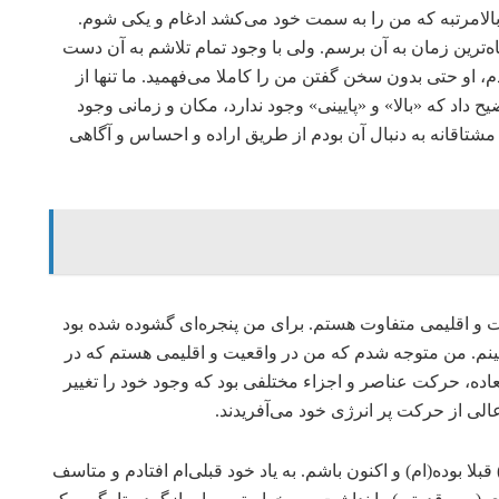
 بالامرتبه که من را به سمت خود می‌کشد ادغام و یکی شوم.
اه‌ترین زمان به آن برسم. ولی با وجود تمام تلاشم به آن دست
دم، او حتی بدون سخن گفتن من را کاملا می‌فهمید. ما تنها از
ح داد که «بالا» و «پایینی» وجود ندارد، مکان و زمانی وجود
من مشتاقانه به دنبال آن بودم از طریق اراده و احساس و آگاهی
و اقلیمی متفاوت هستم. برای من پنجره‌ای گشوده شده بود
بینم. من متوجه شدم که من در واقعیت و اقلیمی هستم که در
لعاده، حرکت عناصر و اجزاء مختلفی بود که وجود خود را تغییر
الی از حرکت پر انرژی خود می‌آفریدند.
لا بوده(ام) و اکنون باشم. به یاد خود قبلی‌ام افتادم و متاسف