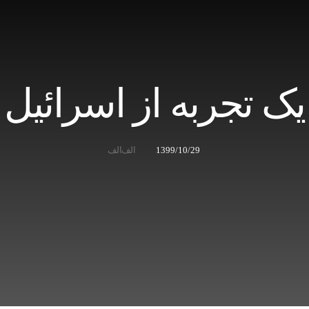
یک تجربه از اسرائیل
1399/10/29