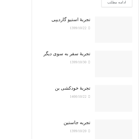
ادامه مطلب
تجربۀ استیو گاردیپی
1399/10/22
تجربۀ سفر به سوی دیگر
1399/10/30
تجربۀ خودکشی بن
1400/10/22
تجربه جاستین
1399/10/20