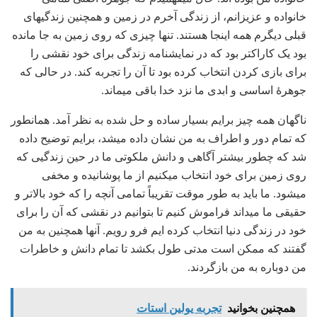
خانواده و عزیزانم، از زندگی آخرم در زمین و همچنین زندگی‏های
قبلی دیگرم همه اینجا هستند. تنها چیزی که روی زمین به جا مانده
بود یک کاراکتر بود که در نمایشنامه زندگی برای خود نقشی را
برای بازی کردن انتخاب کرده بود تا آن را تجربه کند. در حالی که
جوهرۀ اساسی و ابدی ما نزد خدا باقی می‏ماند.
ناگهان همه چیز برایم بسیار ساده و حل شده به نظر آمد. همانطور
که تمام دور و اطراف به من نشان داده می‏شد، برایم توضیح داده
شد که چطور بیشتر آگاهی و دانش ملکوتی ما در حین زندگیی که
روی زمین برای خود انتخاب می‏کنیم از ما پوشانیده و مخفی
می‏شود. ما باید به طور موقت تقریباً تمامی آنچه را که خود بالاتر و
حقیقی ما می‏داند فراموش کنیم تا بتوانیم در نقشی که آن را برای
خود در زندگی دنیا انتخاب کرده‏ ایم فرو رویم. آنها همچنین به من
گفتند که ممکن است مدتی طول بکشد تا تمام دانش و خاطرات
من دوباره به من بازگردند.
همچنین بخوانید
تجربه یولین استات