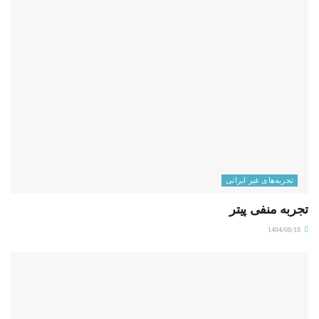
تجربه‌های غیر ایرانی
تجربه منفی پیتر
1404/08/18