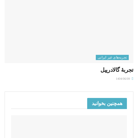
تجربه‌های غیر ایرانی
تجربۀ گالادرییل
1404/06/09
همچنین بخوانید