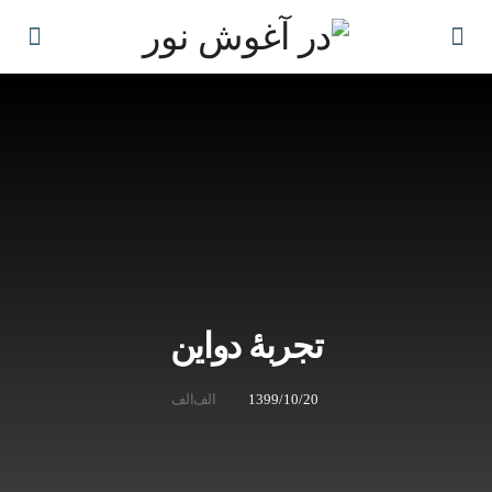
تجربۀ دواین
1399/10/20