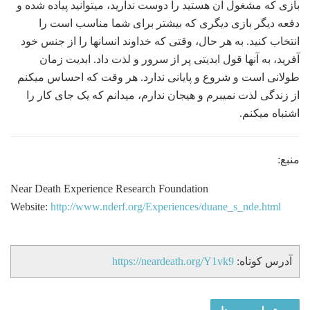
بازی که مشغول آن هستید را دوست ندارید، می‏توانید پیاده شده و
دفعه دیگر بازی دیگری که بیشتر برای شما مناسب است را
انتخاب کنید. به هر حال، وقتی که خداوند انسان‏ها را از جنس خود
آفرید، به آنها قول ابدیتی پر از سرور و لذت داد. ابدیت زمان
طولانی است و شروع و پایانی ندارد. هر وقت که احساس می‏کنم
از زندگی لذت نمی‏برم و هیجان ندارم، می‏دانم که یک جای کار را
اشتباه می‏کنم.
منبع:
Near Death Experience Research Foundation
Website:
http://www.nderf.org/Experiences/duane_s_nde.html
آدرس کوتاه:
https://neardeath.org/Y1vk9