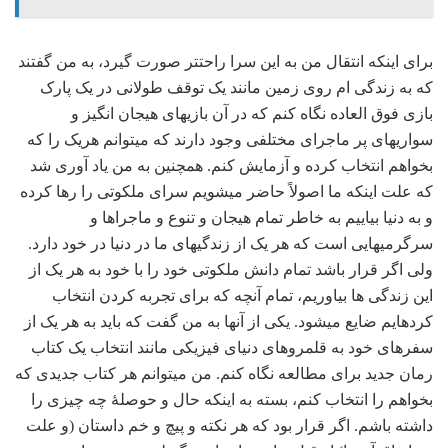
برای اینکه انتقال من به این سرا راحت‏تر صورت گیرد، به من گفتند
که به زندگی‏ ام روی زمین مانند یک توقف طولانی در یک پارک
بازی فوق‏ العاده نگاه کنم که در آن بازی‏های هیجان انگیز و
سواری‏های پر ماجرای مختلفی وجود دارند که می‏توانم هریک را که
بخواهم انتخاب کرده و آزمایش کنم. همچنین به من یاد آوری شد
که علت اینکه ما اصولاً حاضر می‏شویم سرای ملکوتی را رها کرده
و به دنیا بیاییم به خاطر تمام هیجان و تنوع و ماجراها و
سرگرمی‏هایی است که هر یک از زندگی‏های ما در دنیا در خود دارد.
ولی اگر قرار باشد تمام دانش ملکوتی خود را با خود به هر یک از
این زندگی‏ ها بیاوریم، تمام آنچه که برای تجربه کردن انتخاب
کرده‏ایم ضایع می‏شود. یکی از آنها به من گفت که باید به هر یک از
سفرهای خود به قلمروهای دنیای فیزیکی مانند انتخاب یک کتاب
رمان جدید برای مطالعه نگاه کنم. من می‏توانم هر کتاب جدیدی که
بخواهم را انتخاب کنم، بسته به اینکه حال و حوصلۀ چه چیزی را
داشته باشم. اگر قرار بود که هر نکته و پیچ و خم داستان (و علت