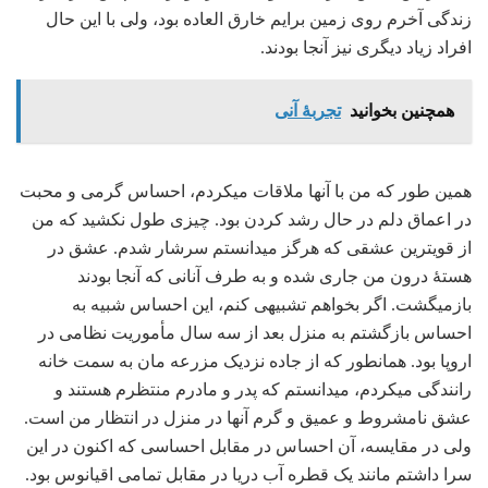
زندگی آخرم روی زمین برایم خارق ‏العاده بود، ولی با این حال
افراد زیاد دیگری نیز آنجا بودند.
همچنین بخوانید
تجربۀ آنی
همین طور که من با آنها ملاقات می‏کردم، احساس گرمی و محبت
در اعماق دلم در حال رشد کردن بود. چیزی طول نکشید که من
از قوی‏ترین عشقی که هرگز می‏دانستم سرشار شدم. عشق در
هستۀ درون من جاری شده و به طرف آنانی که آنجا بودند
بازمی‏گشت. اگر بخواهم تشبیهی کنم، این احساس شبیه به
احساس بازگشتم به منزل بعد از سه سال مأموریت نظامی در
اروپا بود. همانطور که از جاده نزدیک مزرعه‏ مان به سمت خانه
رانندگی می‏کردم، می‏دانستم که پدر و مادرم منتظرم هستند و
عشق نامشروط و عمیق و گرم آنها در منزل در انتظار من است.
ولی در مقایسه، آن احساس در مقابل احساسی که اکنون در این
سرا داشتم مانند یک قطره آب دریا در مقابل تمامی اقیانوس بود.