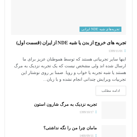
تجربه‌های شبه NDE ایرانی
تجربه های خروج از بدن یا شبه NDE از ایران (قسمت اول)
1399/11/01
اینها سایر تجربیاتی هستند که توسط هموطنان عزیز برای ما
ارسال شده اند ولی مشخص نیست که یک تجربه نزدیک به مرگ
هستند یا شبه تجربه یا خواب و رویا. ضمنا بر روی نوشتار این
تجربیات ویرایش چندانی انجام نشده و با زبان...
ادامه مطلب
تجربه نزدیک به مرگ شارون استون
1399/10/17
مامان چرا من را نگه نداشتی؟
1400/09/11