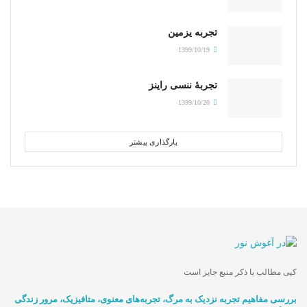
تجربه یزمین
1399/10/19
تجربۀ ننسی راینز
1399/10/20
بارگذاری بیشتر
کپی مطالب با ذکر منبع جایز است
بررسی مفاهیم تجربه‌ نزدیک به مرگ، تجربه‌های معنوی، متافیزیک، مرور زندگی