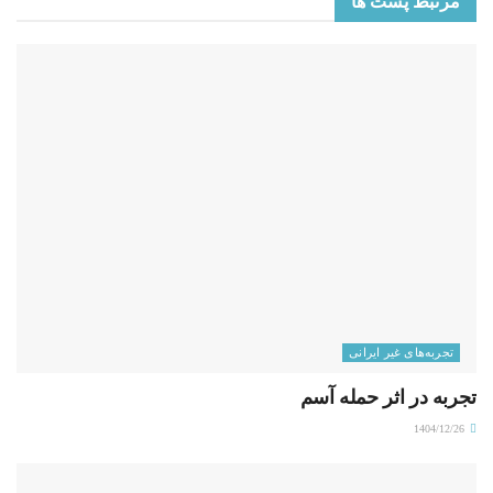
مرتبط
پست ها
تجربه‌های غیر ایرانی
تجربه در اثر حمله آسم
1404/12/26