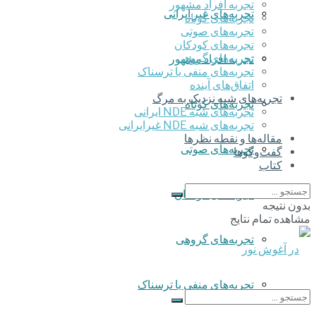
تجربه افراد مشهور
تجربه‌های غیر ایرانی
تجربه‌های کوتاه
تجربه‌های صوتی
تجربه‌های کودکان
تجربه‌های گروهی
تجربه افراد مشهور
‌تجربه‌های منفی یا ترسناک
اتفاق‌های آینده
تجربه‌های شبه نزدیک به مرگ
تجربه‌های کوتاه
تجربه‌های شبه NDE ایرانی
تجربه‌های شبه NDE غیرایرانی
مقاله‌ها و نقطه نظرها
تجربه‌های صوتی
گفت‌وگوها
کتاب
تجربه‌های کودکان
بدون نتیجه
مشاهده تمام نتایج
تجربه‌های گروهی
‌تجربه‌های منفی یا ترسناک