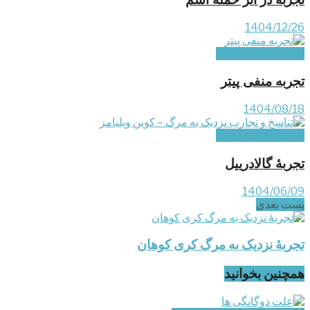
1404/12/26
تجربه‌های غیر ایرانی
تجربه منفی پیتر
1404/08/18
تجربه‌های غیر ایرانی
تجربۀ گالادرییل
1404/06/09
پست‌ بعدی
تجربۀ نزدیک به مرگ کری کوهان
همچنین بخوانید