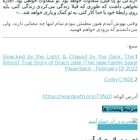
«زندگی تو [با قبل] متفاوت خواهد بود. تو متفاوت خواهی بود. اجازه
نخواهی داشت که طوری که قبلا زندگی می کردی زندگی کنی. باید
روی رابطۀ خود با خدا کار کنی. به تو کمک و یاری خواهد شد…»
وقتی بهوش آمدم هنوز مطمئن نبودم تمام اینها چه معنایی دارند، ولی
می دانستم که بزودی خواهم فهمید.
منبع :
Smacked by the Light & Chased by the Dark: The
1.
Almost True Story of Draco Jade (The Jade Family Saga)
Paperback – February 19, 2022
Colby C NDE
2.
آدرس کوتاه:
https://neardeath.org/73NzD
مرتبط
پست ها
تجربه‌های غیر ایرانی
تجربه در اثر حمله آسم