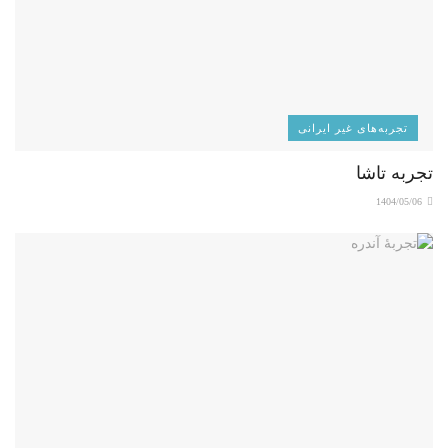
تجربه‌های غیر ایرانی
تجربه تاشا
1404/05/06