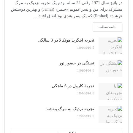
در پائیز سال 1971 وقتی 22 ساله بودم یک تجربه نزدیک به مرگ
مشترک برای من و پسر عمویم «جیمز» (James) و بهترین دوستش
«رشاد» (Rashad) که یک پسر هندی بود اتفاق افتاد…
ادامه مطلب
تجربه اینگرید هونکالا در 3 سالگی
1399/10/16
نشئگی در حضور نور
1401/04/06
تجربۀ کارول در 6 ماهگی
1399/10/16
تجربه نزدیک به مرگ بنفشه
1399/10/15