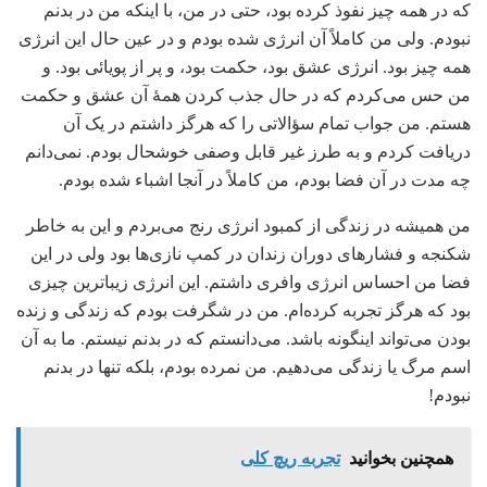
که در همه چیز نفوذ کرده بود، حتی در من، با اینکه من در بدنم
نبودم. ولی من کاملاً آن انرژی شده بودم و در عین حال این انرژی
همه چیز بود. انرژی عشق بود، حکمت بود، و پر از پویائی بود. و
من حس می‌کردم که در حال جذب کردن همۀ آن عشق و حکمت
هستم. من جواب تمام سؤالاتی را که هرگز داشتم در یک آن
دریافت کردم و به طرز غیر قابل وصفی خوشحال بودم. نمی‌دانم
چه مدت در آن فضا بودم، من کاملاً در آنجا اشباء شده بودم.
من همیشه در زندگی از کمبود انرژی رنج می‌بردم و این به خاطر
شکنجه و فشارهای دوران زندان در کمپ نازی‌ها بود ولی در این
فضا من احساس انرژی وافری داشتم. این انرژی زیباترین چیزی
بود که هرگز تجربه کرده‌ام. من در شگرفت بودم که زندگی و زنده
بودن می‌تواند اینگونه باشد. می‌دانستم که در بدنم نیستم. ما به آن
اسم مرگ یا زندگی می‌دهیم. من نمرده بودم، بلکه تنها در بدنم
نبودم!
همچنین بخوانید
تجربه ریچ کلی